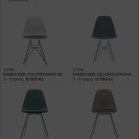
filtry:
VITRA
VITRA
EAMES DSR, POLSTROVANÝ SEDÁK
EAMES DSR, CELOPOLSTROVANÁ
3 - 5 týdnů
,
10 920 Kč
3 - 5 týdnů
,
13 780 Kč