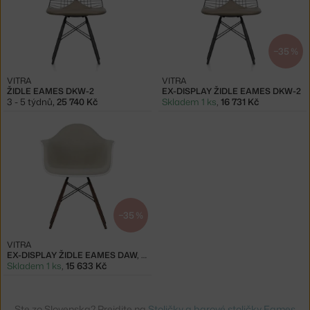
−35 %
VITRA
VITRA
ŽIDLE EAMES DKW-2
EX-DISPLAY ŽIDLE EAMES DKW-2
3 - 5 týdnů
,
25 740 Kč
Skladem 1 ks
,
16 731 Kč
−35 %
VITRA
EX-DISPLAY ŽIDLE EAMES DAW, WARMGREY/IVORY
Skladem 1 ks
,
15 633 Kč
Ste zo Slovenska? Prejdite na
Stoličky a barové stoličky Eames