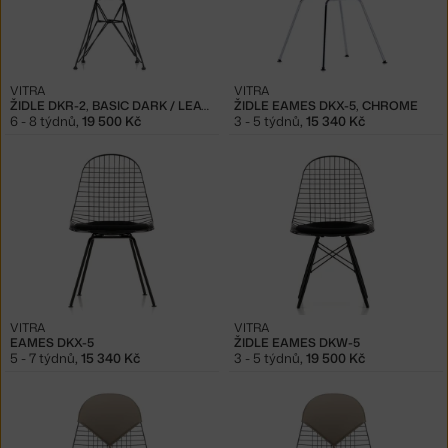
VITRA
VITRA
ŽIDLE DKR-2, BASIC DARK / LEATHER
ŽIDLE EAMES DKX-5, CHROME
6 - 8 týdnů
,
19 500 Kč
3 - 5 týdnů
,
15 340 Kč
VITRA
VITRA
EAMES DKX-5
ŽIDLE EAMES DKW-5
5 - 7 týdnů
,
15 340 Kč
3 - 5 týdnů
,
19 500 Kč