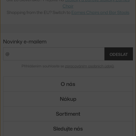
Chair
Shopping from the EU? Switch to
Eames Chairs and Bar Stools
Novinky e-mailem
ODESLAT
Přihlášením souhlasíte se
zpracováním osobních údajů
.
O nás
Nákup
Sortiment
Sledujte nás