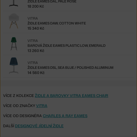
ŽIDLE EAMES DAL, PALE ROSE
18 200 Kč
VITRA
ŽIDLE EAMES DAW, COTTON WHITE
15 340 Kč
VITRA
BAROVÁ ŽIDLE EAMES PLASTIC LOW, EMERALD
13 260 Kč
VITRA
ŽIDLE EAMES DSL, SEA BLUE / POLISHED ALUMINUM
14 560 Kč
VÍCE Z KOLEKCE
ŽIDLE A BAROVKY VITRA EAMES CHAIR
VÍCE OD ZNAČKY
VITRA
VÍCE OD DESIGNÉRA
CHARLES A RAY EAMES
DALŠÍ
DESIGNOVÉ JÍDELNÍ ŽIDLE