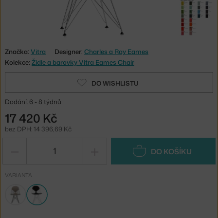
Značka:
Vitra
Designer:
Charles a Ray Eames
Kolekce:
Židle a barovky Vitra Eames Chair
DO WISHLISTU
Dodání: 6 - 8 týdnů
17 420 Kč
bez DPH: 14 396,69 Kč
−
+
DO KOŠÍKU
VARIANTA