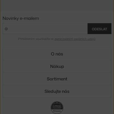
Novinky e-mailem
ODESLAT
Přihlášením souhlasíte se
zpracováním osobních údajů
.
O nás
Nákup
Sortiment
Sledujte nás