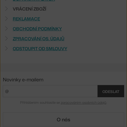
VRÁCENÍ ZBOŽÍ
REKLAMACE
OBCHODNÍ PODMÍNKY
ZPRACOVÁNÍ OS. ÚDAJŮ
ODSTOUPIT OD SMLOUVY
Novinky e-mailem
ODESLAT
Přihlášením souhlasíte se
zpracováním osobních údajů
.
O nás