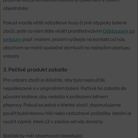
objednávky.
Pokud vracíte větší nábytkové kusy či jiné atypicky balené
zboží, poté co nám dáte vědět prostřednictvím
Odstoupení od
smlouvy
popř. mailem, prosím vyčkejte na kontakt od nás,
abychom se mohli společně domluvit na nejlepším postupu
vrácení.
3. Pečlivě produkt zabalte
Pro vrácení zboží je důležité, aby bylo nepoužité,
nepoškozené a v originálním balení. Pečlivě ho zabalte do
původní krabice, aby nedošlo k poškození během
přepravy. Pokud se jedná o křehké zboží, doporučujeme
použít bublinkovou fólii nebo vzduchové polštářky. Ideální je
využít výplně, které již v zásilce od nás dorazily.
Balíček by měl obsahovat následující: