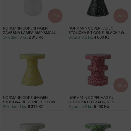
−25 %
−20 %
NORMANN COPENHAGEN
NORMANN COPENHAGEN
ZÁVĚSNÁ LAMPA AMP SMALL, WHITE / MATT
STOLIČKA BIT CONE, BLACK / WHITE
Skladem 3 ks
,
2 813 Kč
Skladem 2 ks
,
4 600 Kč
−20 %
NORMANN COPENHAGEN
NORMANN COPENHAGEN
STOLIČKA BIT CONE, YELLOW
STOLIČKA BIT STACK, RED
Skladem 1 ks
,
6 375 Kč
Skladem 2 ks
,
5 100 Kč