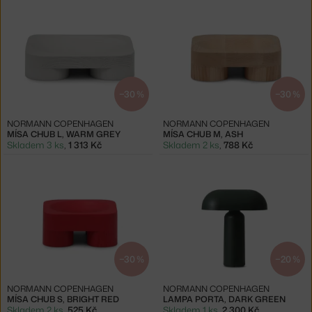
−30 %
−30 %
NORMANN COPENHAGEN
NORMANN COPENHAGEN
MÍSA CHUB L, WARM GREY
MÍSA CHUB M, ASH
Skladem 3 ks
,
1 313 Kč
Skladem 2 ks
,
788 Kč
−30 %
−20 %
NORMANN COPENHAGEN
NORMANN COPENHAGEN
MÍSA CHUB S, BRIGHT RED
LAMPA PORTA, DARK GREEN
Skladem 2 ks
,
525 Kč
Skladem 1 ks
,
2 300 Kč