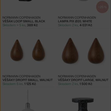
−25 %
NORMANN COPENHAGEN
NORMANN COPENHAGEN
VĚŠÁK LOOP SMALL, BLACK
LAMPA PIX Ø20, WHITE
Skladem > 5 ks
,
369 Kč
Skladem 2 ks
,
4 031 Kč
NORMANN COPENHAGEN
NORMANN COPENHAGEN
VĚŠÁKY DROPIT SMALL, WALNUT
VĚŠÁKY DROPIT LARGE, WALNUT
Skladem 5 ks
,
1 125 Kč
Skladem 2 ks
,
1 500 Kč