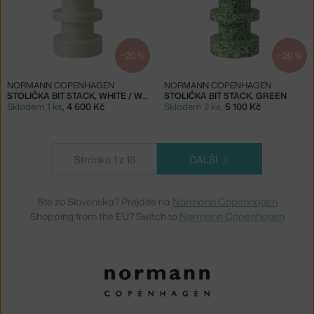
−20 %
−20 %
NORMANN COPENHAGEN
NORMANN COPENHAGEN
STOLIČKA BIT STACK, WHITE / WHITE
STOLIČKA BIT STACK, GREEN
Skladem 1 ks
,
4 600 Kč
Skladem 2 ks
,
5 100 Kč
Stránka 1 z 18
DALŠÍ
Ste zo Slovenska? Prejdite na
Normann Copenhagen
Shopping from the EU? Switch to
Normann Copenhagen