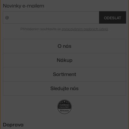
Novinky e-mailem
ODESLAT
Přihlášením souhlasíte se
zpracováním osobních údajů
.
O nás
Nákup
Sortiment
Sledujte nás
Doprava