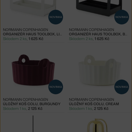
NOVINKA
NOVINKA
NORMANN COPENHAGEN
NORMANN COPENHAGEN
ORGANIZÉR HAUS TOOLBOX, LIGHT GREY
ORGANIZÉR HAUS TOOLBOX, BLACK
Skladem 2 ks
,
1 625 Kč
Skladem 2 ks
,
1 625 Kč
NOVINKA
NOVINKA
NORMANN COPENHAGEN
NORMANN COPENHAGEN
ÚLOŽNÝ KOŠ COLU, BURGUNDY
ÚLOŽNÝ KOŠ COLU, CREAM
Skladem 1 ks
,
2 125 Kč
Skladem 1 ks
,
2 125 Kč