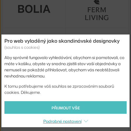
Pro web vyladěný jako skandinávské designovky
(souhlas s cookies)
Aby správně fungovalo vyhledávání, abychom si pamatovali, co
máte v košíku, abyste vy snadno zjistili stav vaší objednávky a
nemuseli se pokaždé přihlašovat, abychom vás neobtěžovali
nevhodnou reklamou.
K tomu potřebujeme váš souhlas se zpracováním souborů
cookies. Děkujeme.
PŘIJMOUT VŠE
Podrobné nastavení