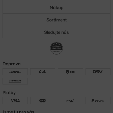
Nákup
Sortiment
Sledujte nás
Doprava
Platby
Jsme tu pro vás