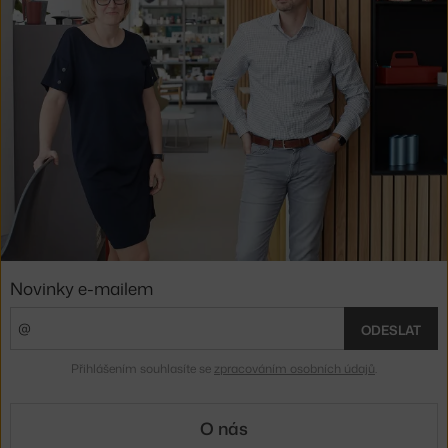
Novinky e-mailem
ODESLAT
Přihlášením souhlasíte se
zpracováním osobních údajů
.
O nás