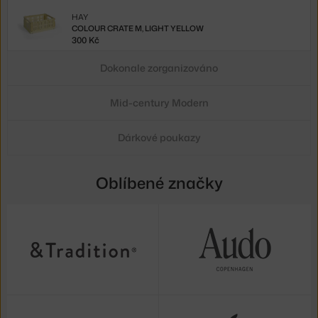
HAY
COLOUR CRATE M, LIGHT YELLOW
300 Kč
Dokonale zorganizováno
Mid-century Modern
Dárkové poukazy
Oblíbené značky