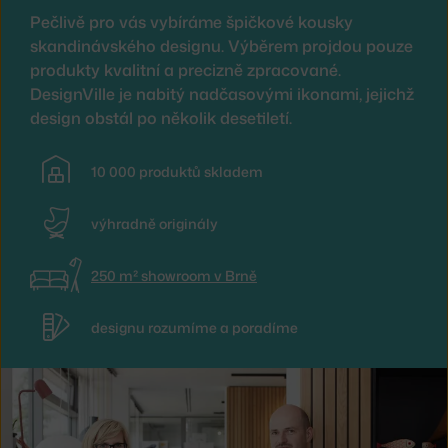
Pečlivě pro vás vybíráme špičkové kousky
skandinávského designu. Výběrem projdou pouze
produkty kvalitní a precizně zpracované.
DesignVille je nabitý nadčasovými ikonami, jejichž
design obstál po několik desetiletí.
10 000 produktů skladem
výhradně originály
250 m² showroom v Brně
designu rozumíme a poradíme