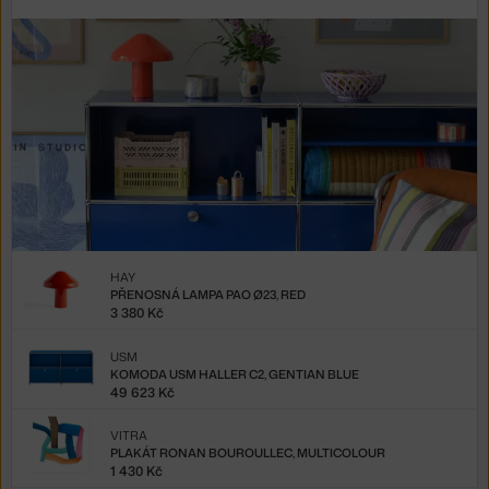
HAY
PŘENOSNÁ LAMPA PAO Ø23, RED
3 380 Kč
USM
KOMODA USM HALLER C2, GENTIAN BLUE
49 623 Kč
VITRA
PLAKÁT RONAN BOUROULLEC, MULTICOLOUR
1 430 Kč