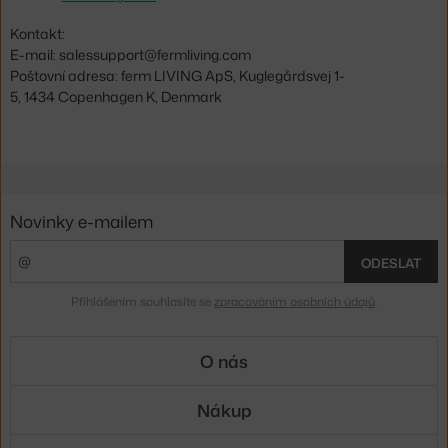
Kontakt:
E-mail: salessupport@fermliving.com
Poštovní adresa: ferm LIVING ApS, Kuglegårdsvej 1-
5, 1434 Copenhagen K, Denmark
Novinky e-mailem
ODESLAT
Přihlášením souhlasíte se
zpracováním osobních údajů
.
O nás
Nákup