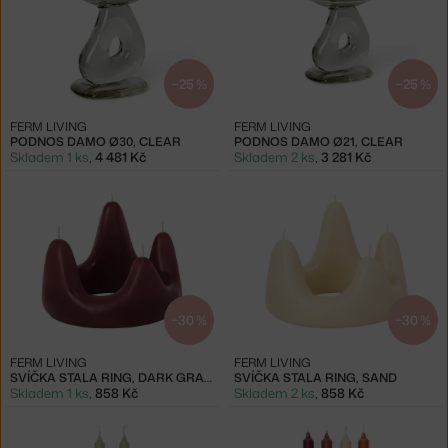
−25 %
−25 %
FERM LIVING
FERM LIVING
PODNOS DAMO Ø30, CLEAR
PODNOS DAMO Ø21, CLEAR
Skladem 1 ks
,
4 481 Kč
Skladem 2 ks
,
3 281 Kč
−30 %
−30 %
FERM LIVING
FERM LIVING
SVÍČKA STALA RING, DARK GRAPE
SVÍČKA STALA RING, SAND
Skladem 1 ks
,
858 Kč
Skladem 2 ks
,
858 Kč