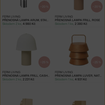
−20 %
−20 %
FERM LIVING
FERM LIVING
PŘENOSNÁ LAMPA ARUM, STAINLESS STEEL
PŘENOSNÁ LAMPA FRILL, ROSE
Skladem 2 ks
,
4 980 Kč
Skladem 1 ks
,
2 380 Kč
−25 %
−25 %
FERM LIVING
FERM LIVING
PŘENOSNÁ LAMPA FRILL, CASHMERE
PŘENOSNÁ LAMPA LUVER, NATURAL
Skladem 2 ks
,
2 231 Kč
Skladem 1 ks
,
4 931 Kč