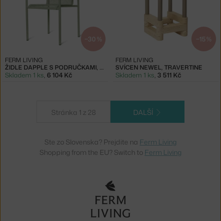
−30 %
−15 %
FERM LIVING
FERM LIVING
ŽIDLE DAPPLE S PODRUČKAMI, TEA GREEN
SVÍCEN NEWEL, TRAVERTINE
Skladem 1 ks
,
6 104 Kč
Skladem 1 ks
,
3 511 Kč
Stránka 1 z 28
DALŠÍ
Ste zo Slovenska? Prejdite na
Ferm Living
Shopping from the EU? Switch to
Ferm Living