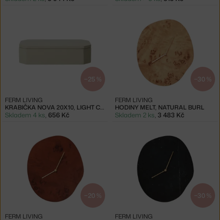
−25 %
−30 %
FERM LIVING
FERM LIVING
KRABIČKA NOVA 20X10, LIGHT CELEDON
HODINY MELT, NATURAL BURL
Skladem 4 ks
,
656 Kč
Skladem 2 ks
,
3 483 Kč
−20 %
−30 %
FERM LIVING
FERM LIVING