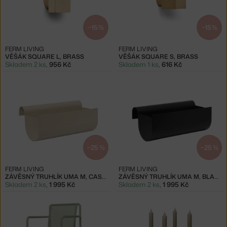
−15 %
−15 %
FERM LIVING
FERM LIVING
VĚŠÁK SQUARE L, BRASS
VĚŠÁK SQUARE S, BRASS
Skladem 2 ks
,
956 Kč
Skladem 1 ks
,
616 Kč
−25 %
−25 %
FERM LIVING
FERM LIVING
ZÁVĚSNÝ TRUHLÍK UMA M, CASHMERE
ZÁVĚSNÝ TRUHLÍK UMA M, BLACK
Skladem 2 ks
,
1 995 Kč
Skladem 2 ks
,
1 995 Kč