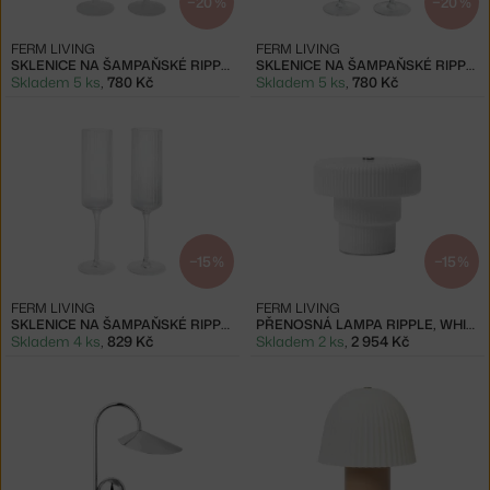
−20 %
−20 %
FERM LIVING
FERM LIVING
SKLENICE NA ŠAMPAŇSKÉ RIPPLE, FROSTED
SKLENICE NA ŠAMPAŇSKÉ RIPPLE, SMOKED
Skladem 5 ks
,
780 Kč
Skladem 5 ks
,
780 Kč
−15 %
−15 %
FERM LIVING
FERM LIVING
SKLENICE NA ŠAMPAŇSKÉ RIPPLE, CLEAR
PŘENOSNÁ LAMPA RIPPLE, WHITE
Skladem 4 ks
,
829 Kč
Skladem 2 ks
,
2 954 Kč