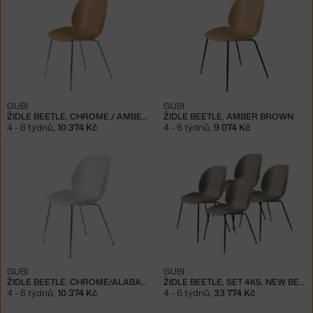
GUBI
GUBI
ŽIDLE BEETLE, CHROME / AMBER BROWN
ŽIDLE BEETLE, AMBER BROWN
4 - 6 týdnů
,
10 374 Kč
4 - 6 týdnů
,
9 074 Kč
GUBI
GUBI
ŽIDLE BEETLE, CHROME/ALABASTER WHITE
ŽIDLE BEETLE, SET 4KS, NEW BEIGE
4 - 6 týdnů
,
10 374 Kč
4 - 6 týdnů
,
33 774 Kč