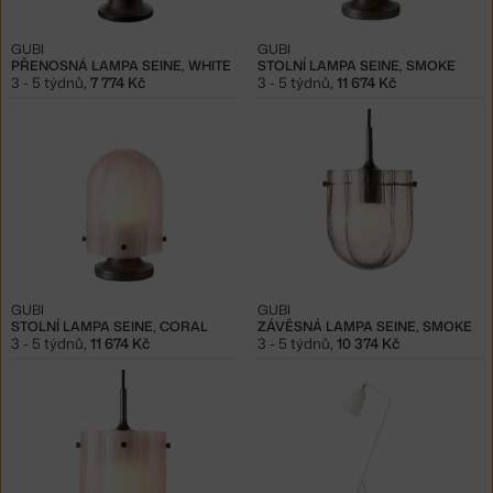
GUBI
GUBI
PŘENOSNÁ LAMPA SEINE, WHITE
STOLNÍ LAMPA SEINE, SMOKE
3 - 5 týdnů
,
7 774 Kč
3 - 5 týdnů
,
11 674 Kč
GUBI
GUBI
STOLNÍ LAMPA SEINE, CORAL
ZÁVĚSNÁ LAMPA SEINE, SMOKE
3 - 5 týdnů
,
11 674 Kč
3 - 5 týdnů
,
10 374 Kč