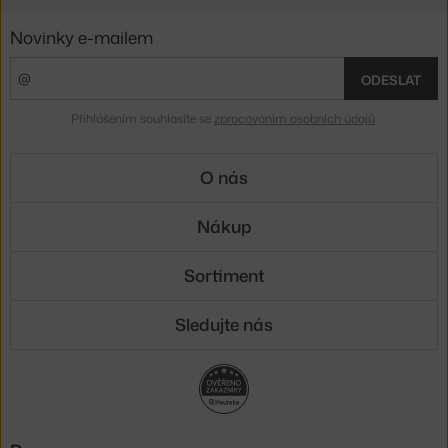
Novinky e-mailem
ODESLAT
Přihlášením souhlasíte se
zpracováním osobních údajů
.
O nás
Nákup
Sortiment
Sledujte nás