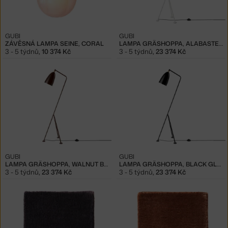
GUBI
GUBI
ZÁVĚSNÁ LAMPA SEINE, CORAL
LAMPA GRÄSHOPPA, ALABASTER WHITE
3 - 5 týdnů
,
10 374 Kč
3 - 5 týdnů
,
23 374 Kč
GUBI
GUBI
LAMPA GRÄSHOPPA, WALNUT BROWN
LAMPA GRÄSHOPPA, BLACK GLOSSY
3 - 5 týdnů
,
23 374 Kč
3 - 5 týdnů
,
23 374 Kč