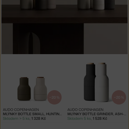
−20 %
−20 %
AUDO COPENHAGEN
AUDO COPENHAGEN
MLÝNKY BOTTLE SMALL, HUNTING GREEN-BEIGE
MLÝNKY BOTTLE GRINDER, ASH-CARBON / BEECH
Skladem > 5 ks
,
1 328 Kč
Skladem 5 ks
,
1 528 Kč