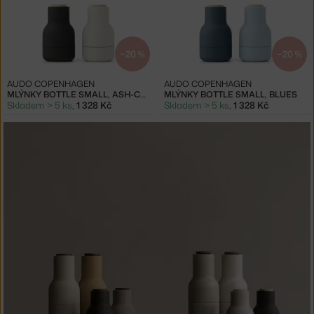
−20 %
−20 %
AUDO COPENHAGEN
AUDO COPENHAGEN
MLÝNKY BOTTLE SMALL, ASH-CARBON
MLÝNKY BOTTLE SMALL, BLUES
Skladem > 5 ks
,
1 328 Kč
Skladem > 5 ks
,
1 328 Kč