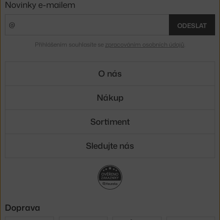
Novinky e-mailem
ODESLAT
Přihlášením souhlasíte se
zpracováním osobních údajů
.
O nás
Nákup
Sortiment
Sledujte nás
Doprava