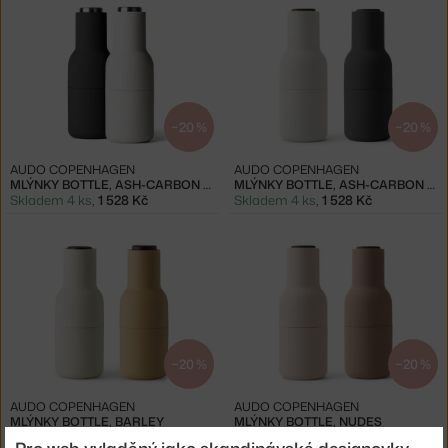
−20 %
−20 %
AUDO COPENHAGEN
AUDO COPENHAGEN
MLÝNKY BOTTLE, ASH-CARBON / STEEL
MLÝNKY BOTTLE, ASH-CARBON / WALNUT
Skladem 4 ks
,
1 528 Kč
Skladem 4 ks
,
1 528 Kč
−20 %
−20 %
AUDO COPENHAGEN
AUDO COPENHAGEN
MLÝNKY BOTTLE, BARLEY
MLÝNKY BOTTLE, NUDES
Skladem 4 ks
,
1 528 Kč
Skladem > 5 ks
,
1 528 Kč
Pro web vyladěný jako skandinávské designovky