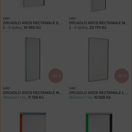
HAY
HAY
ZRCADLO ARCS RECTANGLE S, MIRRORED
ZRCADLO ARCS RECTANGLE M, MIRRORED
2 - 3 týdny
,
10 450 Kč
2 - 3 týdny
,
23 170 Kč
−20 %
−20 %
HAY
HAY
ZRCADLO ARCS RECTANGLE M, GREEN
ZRCADLO ARCS RECTANGLE L, BURGUNDY
Skladem 1 ks
,
11 136 Kč
Skladem 1 ks
,
12 928 Kč