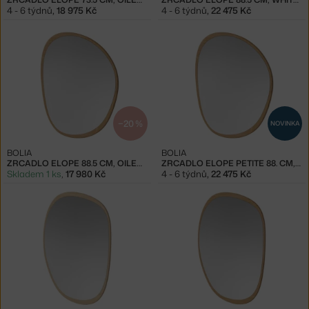
4 - 6 týdnů
,
18 975 Kč
4 - 6 týdnů
,
22 475 Kč
−20 %
NOVINKA
BOLIA
BOLIA
ZRCADLO ELOPE 88.5 CM, OILED OAK
ZRCADLO ELOPE PETITE 88. CM, OILED OAK
Skladem 1 ks
,
17 980 Kč
4 - 6 týdnů
,
22 475 Kč