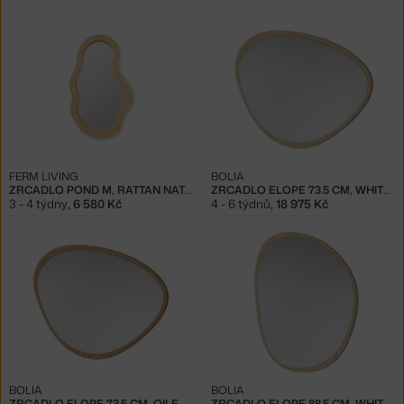
FERM LIVING
BOLIA
ZRCADLO POND M, RATTAN NATURAL
ZRCADLO ELOPE 73.5 CM, WHITE PIGMENTED OILED OAK
3 - 4 týdny
,
6 580 Kč
4 - 6 týdnů
,
18 975 Kč
BOLIA
BOLIA
ZRCADLO ELOPE 73.5 CM, OILED OAK
ZRCADLO ELOPE 88.5 CM, WHITE PIGMENTED OILED OAK