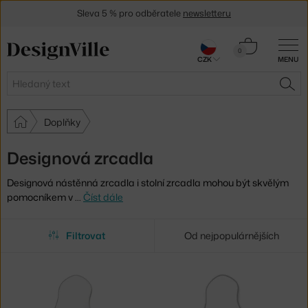
Sleva 5 % pro odběratele
newsletteru
30 dní na vrácení zboží
Košík
0
CZK
MENU
0 Kč
Hledat
HLE
Doplňky
Designová zrcadla
Designová nástěnná zrcadla i stolní zrcadla mohou být skvělým
pomocníkem v
…
Číst dále
Filtrovat
Od nejpopulárnějších