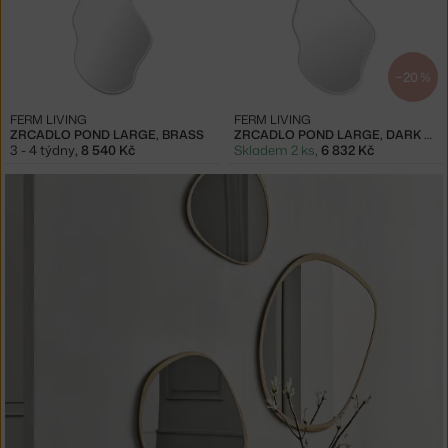
−20 %
FERM LIVING
FERM LIVING
ZRCADLO POND LARGE, BRASS
ZRCADLO POND LARGE, DARK CHROME
3 - 4 týdny
,
8 540 Kč
Skladem 2 ks
,
6 832 Kč