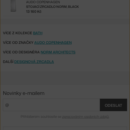
AUDO COPENHAGEN
STOJACÍ ZRCADLO NORM, BLACK
13 160 Kč
VÍCE Z KOLEKCE
BATH
VÍCE OD ZNAČKY
AUDO COPENHAGEN
VÍCE OD DESIGNÉRA
NORM ARCHITECTS
DALŠÍ
DESIGNOVÁ ZRCADLA
Novinky e-mailem
ODESLAT
Přihlášením souhlasíte se
zpracováním osobních údajů
.