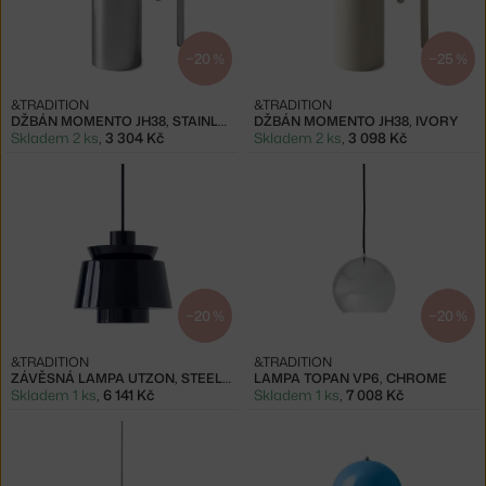
−20 %
−25 %
&TRADITION
&TRADITION
DŽBÁN MOMENTO JH38, STAINLESS STEEL
DŽBÁN MOMENTO JH38, IVORY
Skladem 2 ks
,
3 304 Kč
Skladem 2 ks
,
3 098 Kč
−20 %
−20 %
&TRADITION
&TRADITION
ZÁVĚSNÁ LAMPA UTZON, STEEL BLUE
LAMPA TOPAN VP6, CHROME
Skladem 1 ks
,
6 141 Kč
Skladem 1 ks
,
7 008 Kč