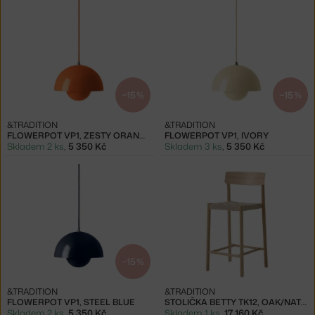
−15 %
−15 %
&TRADITION
&TRADITION
FLOWERPOT VP1, ZESTY ORANGE
FLOWERPOT VP1, IVORY
Skladem 2 ks
,
5 350 Kč
Skladem 3 ks
,
5 350 Kč
−15 %
&TRADITION
&TRADITION
FLOWERPOT VP1, STEEL BLUE
STOLIČKA BETTY TK12, OAK/NATURAL
Skladem 2 ks
,
5 350 Kč
Skladem 1 ks
,
17 160 Kč