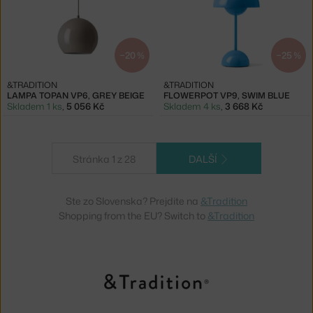
−20 %
−25 %
&TRADITION
&TRADITION
LAMPA TOPAN VP6, GREY BEIGE
FLOWERPOT VP9, SWIM BLUE
Skladem 1 ks
,
5 056 Kč
Skladem 4 ks
,
3 668 Kč
Stránka 1 z 28
DALŠÍ
Ste zo Slovenska? Prejdite na
&Tradition
Shopping from the EU? Switch to
&Tradition