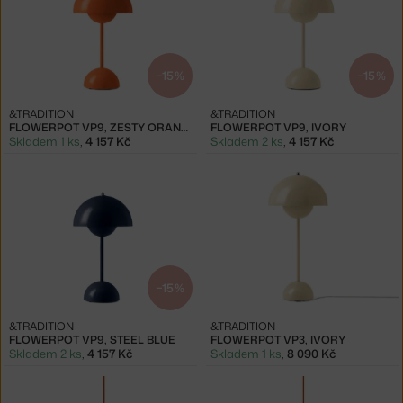
−15 %
−15 %
&TRADITION
&TRADITION
FLOWERPOT VP9, ZESTY ORANGE
FLOWERPOT VP9, IVORY
Skladem 1 ks
,
4 157 Kč
Skladem 2 ks
,
4 157 Kč
−15 %
&TRADITION
&TRADITION
FLOWERPOT VP9, STEEL BLUE
FLOWERPOT VP3, IVORY
Skladem 2 ks
,
4 157 Kč
Skladem 1 ks
,
8 090 Kč