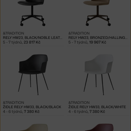
&TRADITION
&TRADITION
RELY HW23, BLACK/NOBLE LEATHER
RELY HW23, BRONZED/HALLINGDAL 224
5 - 7 týdnů
,
23 817 Kč
5 - 7 týdnů
,
19 967 Kč
&TRADITION
&TRADITION
ŽIDLE RELY HW33, BLACK/BLACK
ŽIDLE RELY HW33, BLACK/WHITE
4 - 6 týdnů
,
7 380 Kč
4 - 6 týdnů
,
7 380 Kč