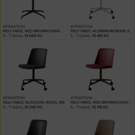
&TRADITION
&TRADITION
RELY HW12, RED BROWN/CANVAS 576
RELY HW21, ALUMINIUM/BEIGE SAND
5 - 7 týdnů
,
14 688 Kč
5 - 7 týdnů
,
10 481 Kč
&TRADITION
&TRADITION
RELY HW22, BLACK/RE-WOOL 198
RELY HW22, RED BROWN/CANVAS 576
5 - 7 týdnů
,
15 045 Kč
5 - 7 týdnů
,
16 116 Kč