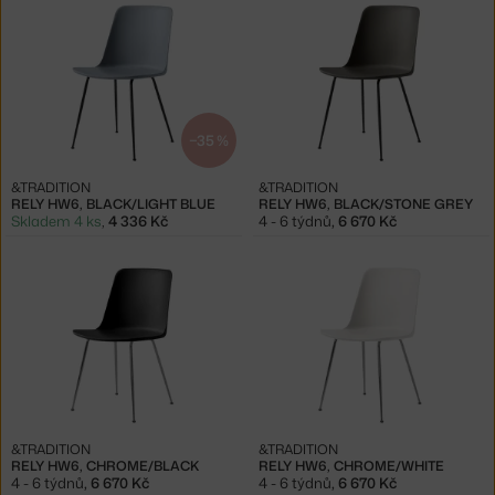
−35 %
&TRADITION
&TRADITION
RELY HW6, BLACK/LIGHT BLUE
RELY HW6, BLACK/STONE GREY
Skladem 4 ks
,
4 336 Kč
4 - 6 týdnů
,
6 670 Kč
&TRADITION
&TRADITION
RELY HW6, CHROME/BLACK
RELY HW6, CHROME/WHITE
4 - 6 týdnů
,
6 670 Kč
4 - 6 týdnů
,
6 670 Kč