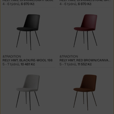
4 - 6 týdnů
,
6 670 Kč
4 - 6 týdnů
,
6 670 Kč
&TRADITION
&TRADITION
RELY HW7, BLACK/RE-WOOL 198
RELY HW7, RED BROWN/CANVAS 576
5 - 7 týdnů
,
10 481 Kč
5 - 7 týdnů
,
11 552 Kč