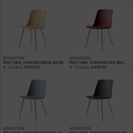
&TRADITION
&TRADITION
RELY HW6, CHROME/BEIGE SAND
RELY HW6, CHROME/RED BROWN
4 - 6 týdnů
,
6 670 Kč
4 - 6 týdnů
,
6 670 Kč
&TRADITION
&TRADITION
RELY HW6, CHROME/LIGHT BLUE
RELY HW6, CHROME/STONE GREY