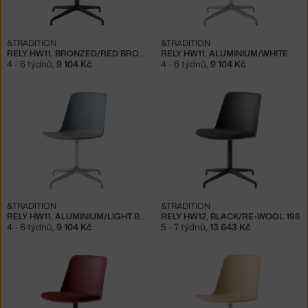
&TRADITION
&TRADITION
RELY HW11, BRONZED/RED BROWN
RELY HW11, ALUMINIUM/WHITE
4 - 6 týdnů
,
9 104 Kč
4 - 6 týdnů
,
9 104 Kč
&TRADITION
&TRADITION
RELY HW11, ALUMINIUM/LIGHT BLUE
RELY HW12, BLACK/RE-WOOL 198
4 - 6 týdnů
,
9 104 Kč
5 - 7 týdnů
,
13 643 Kč