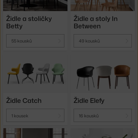
Židle a stoličky
Židle a stoly In
Betty
Between
55 kousků
49 kousků
Židle Catch
Židle Elefy
1 kousek
16 kousků