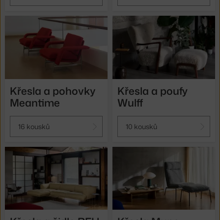
Křesla a pohovky
Křesla a poufy
Meantime
Wulff
16 kousků
10 kousků