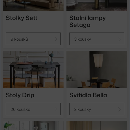
Stolky Sett
Stolní lampy
Setago
9 kousků
3 kousky
Stoly Drip
Svítidla Bella
20 kousků
2 kousky