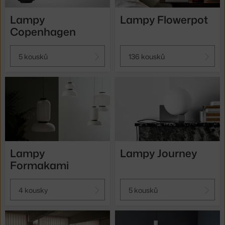
Lampy
Lampy Flowerpot
Copenhagen
5 kousků
136 kousků
Lampy
Lampy Journey
Formakami
4 kousky
5 kousků