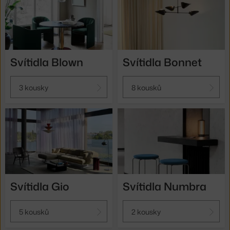
Svítidla Blown
Svítidla Bonnet
3 kousky
8 kousků
Svítidla Gio
Svítidla Numbra
5 kousků
2 kousky