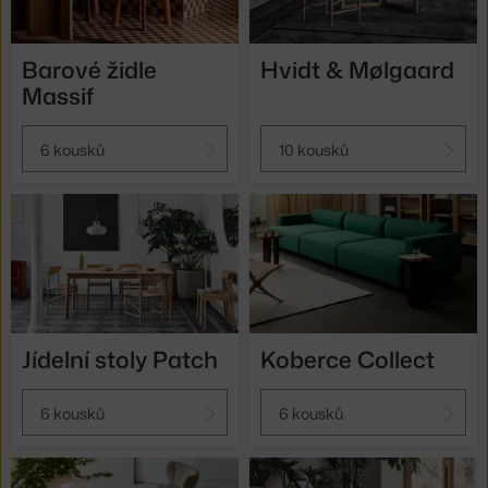
Barové židle
Hvidt & Mølgaard
Massif
6 kousků
10 kousků
Jídelní stoly Patch
Koberce Collect
6 kousků
6 kousků