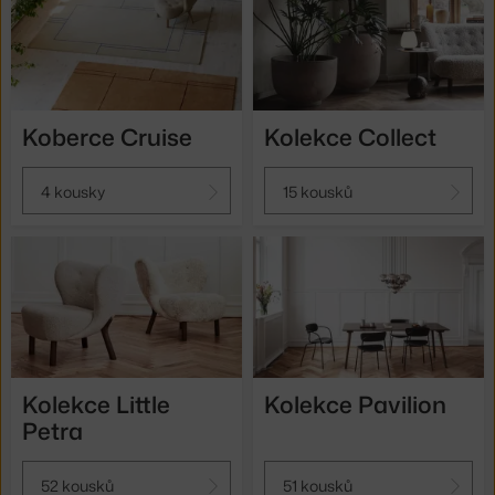
Koberce Cruise
Kolekce Collect
4 kousky
15 kousků
Kolekce Little
Kolekce Pavilion
Petra
52 kousků
51 kousků