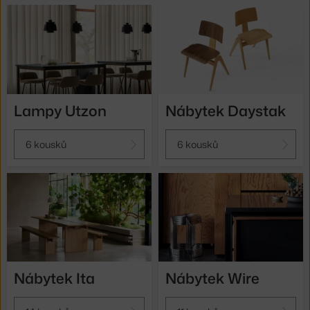
Lampy Utzon
Nábytek Daystak
6 kousků
6 kousků
Nábytek Ita
Nábytek Wire