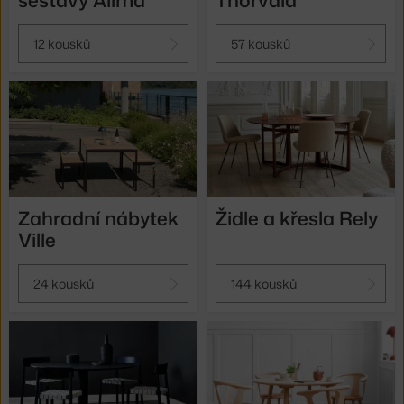
12 kousků
57 kousků
Zahradní nábytek
Židle a křesla Rely
Ville
24 kousků
144 kousků