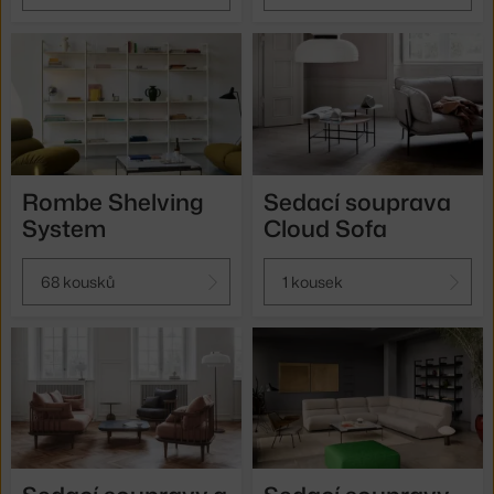
Rombe Shelving
Sedací souprava
System
Cloud Sofa
68 kousků
1 kousek