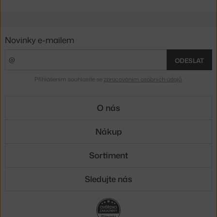
Novinky e-mailem
ODESLAT
Přihlášením souhlasíte se
zpracováním osobních údajů
.
O nás
Nákup
Sortiment
Sledujte nás