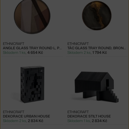
ETHNICRAFT
ETHNICRAFT
ANGLE GLASS TRAY ROUND L, PINOT
TÁC GLASS TRAY ROUND, BRONZE ORGANIC
Skladem 1 ks
,
4 654 Kč
Skladem 2 ks
,
1 794 Kč
ETHNICRAFT
ETHNICRAFT
DEKORACE URBAN HOUSE
DEKORACE STILT HOUSE
Skladem 2 ks
,
2 834 Kč
Skladem 1 ks
,
2 834 Kč