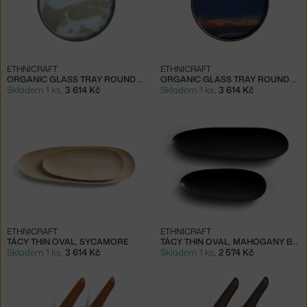
ETHNICRAFT
ETHNICRAFT
ORGANIC GLASS TRAY ROUND S, MIST GOLD
ORGANIC GLASS TRAY ROUND S, INDIGO
Skladem 1 ks
,
3 614 Kč
Skladem 1 ks
,
3 614 Kč
ETHNICRAFT
ETHNICRAFT
TÁCY THIN OVAL, SYCAMORE
TÁCY THIN OVAL, MAHOGANY BLACK
Skladem 1 ks
,
3 614 Kč
Skladem 1 ks
,
2 574 Kč