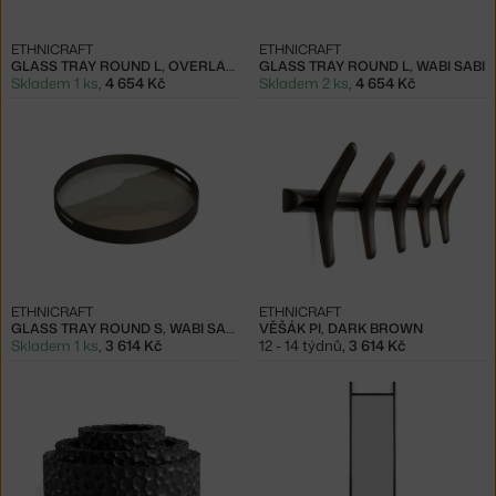
ETHNICRAFT
ETHNICRAFT
GLASS TRAY ROUND L, OVERLAPPING DOTS
GLASS TRAY ROUND L, WABI SABI
Skladem 1 ks
,
4 654 Kč
Skladem 2 ks
,
4 654 Kč
ETHNICRAFT
ETHNICRAFT
GLASS TRAY ROUND S, WABI SABI
VĚŠÁK PI, DARK BROWN
Skladem 1 ks
,
3 614 Kč
12 - 14 týdnů
,
3 614 Kč