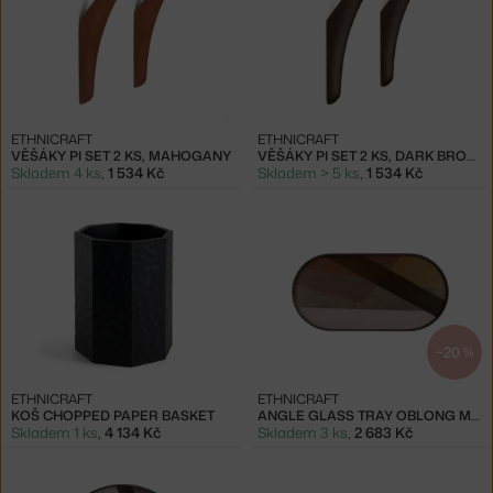
ETHNICRAFT
ETHNICRAFT
VĚŠÁKY PI SET 2 KS, MAHOGANY
VĚŠÁKY PI SET 2 KS, DARK BROWN
Skladem 4 ks
,
1 534 Kč
Skladem > 5 ks
,
1 534 Kč
−20 %
ETHNICRAFT
ETHNICRAFT
KOŠ CHOPPED PAPER BASKET
ANGLE GLASS TRAY OBLONG M, PINOT
Skladem 1 ks
,
4 134 Kč
Skladem 3 ks
,
2 683 Kč