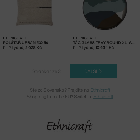
ETHNICRAFT
ETHNICRAFT
POLŠTÁŘ URBAN 50X50
TÁC GLASS TRAY ROUND XL, WABI SABI
5 - 7 týdnů
,
2 028 Kč
5 - 7 týdnů
,
10 634 Kč
Stránka 1 ze 3
DALŠÍ
Ste zo Slovenska? Prejdite na
Ethnicraft
Shopping from the EU? Switch to
Ethnicraft