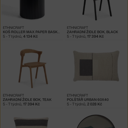
ETHNICRAFT
ETHNICRAFT
KOŠ ROLLER MAX PAPER BASKET
ZAHRADNÍ ŽIDLE BOK, BLACK
5 - 7 týdnů
,
4 134 Kč
5 - 7 týdnů
,
17 394 Kč
ETHNICRAFT
ETHNICRAFT
ZAHRADNÍ ŽIDLE BOK, TEAK
POLŠTÁŘ URBAN 60X40
5 - 7 týdnů
,
17 394 Kč
5 - 7 týdnů
,
2 028 Kč