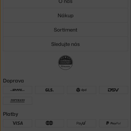
O nás
Nákup
Sortiment
Sledujte nás
Doprava
Platby