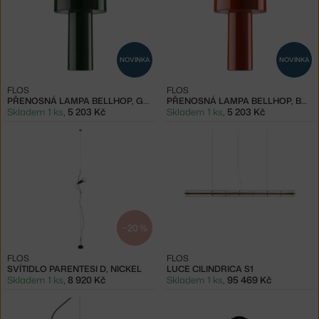
NOVINKA
NOVINKA
FLOS
FLOS
PŘENOSNÁ LAMPA BELLHOP, GLOSSY GREEN
PŘENOSNÁ LAMPA BELLHOP, BRICK RED
Skladem 1 ks
,
5 203 Kč
Skladem 1 ks
,
5 203 Kč
−20 %
FLOS
FLOS
SVÍTIDLO PARENTESI D, NICKEL
LUCE CILINDRICA S1
Skladem 1 ks
,
8 920 Kč
Skladem 1 ks
,
95 469 Kč