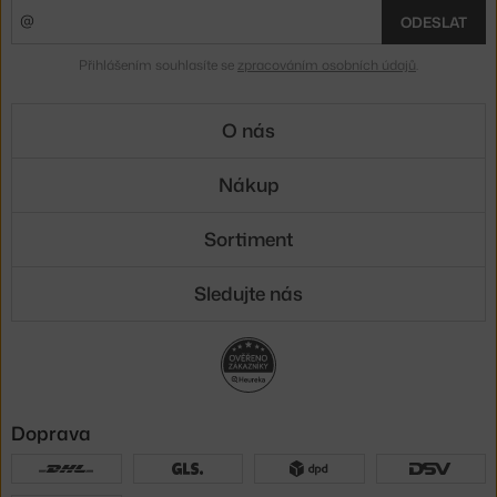
ODESLAT
Přihlášením souhlasíte se
zpracováním osobních údajů
.
O nás
Nákup
Sortiment
Sledujte nás
Doprava