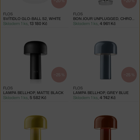
−20 %
−20 %
FLOS
FLOS
SVÍTIDLO GLO-BALL S2, WHITE
BON JOUR UNPLUGGED, CHROME
Skladem 1 ks
,
13 180 Kč
Skladem 1 ks
,
4 961 Kč
−25 %
−25 %
FLOS
FLOS
LAMPA BELLHOP, MATTE BLACK
LAMPA BELLHOP, GREY BLUE
Skladem 1 ks
,
5 582 Kč
Skladem 1 ks
,
4 742 Kč