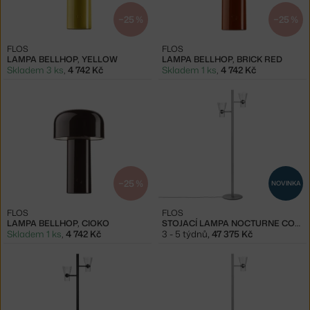
−25 %
−25 %
FLOS
FLOS
LAMPA BELLHOP, YELLOW
LAMPA BELLHOP, BRICK RED
Skladem 3 ks
,
4 742 Kč
Skladem 1 ks
,
4 742 Kč
−25 %
NOVINKA
FLOS
FLOS
LAMPA BELLHOP, CIOKO
STOJACÍ LAMPA NOCTURNE CONE F2, SILVER
Skladem 1 ks
,
4 742 Kč
3 - 5 týdnů
,
47 375 Kč