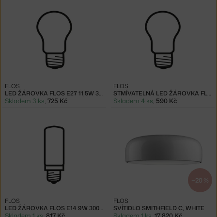
FLOS
FLOS
LED ŽÁROVKA FLOS E27 11,5W 3000K
STMÍVATELNÁ LED ŽÁROVKA FLOS E27 8W 2700K
Skladem 3 ks
,
725 Kč
Skladem 4 ks
,
590 Kč
−20 %
FLOS
FLOS
LED ŽÁROVKA FLOS E14 9W 3000K
SVÍTIDLO SMITHFIELD C, WHITE
Skladem 1 ks
,
817 Kč
Skladem 1 ks
,
17 820 Kč