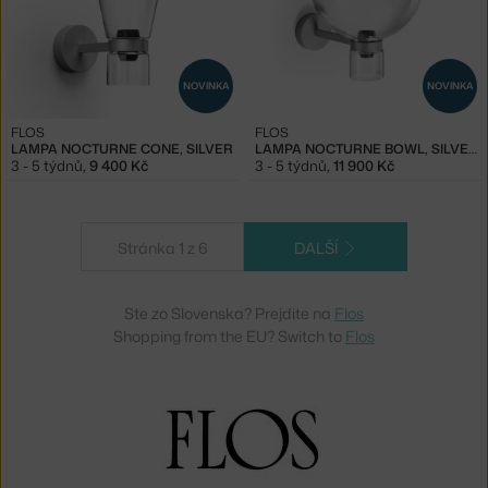
NOVINKA
NOVINKA
FLOS
FLOS
LAMPA NOCTURNE CONE, SILVER
LAMPA NOCTURNE BOWL, SILVER
3 - 5 týdnů
,
9 400 Kč
3 - 5 týdnů
,
11 900 Kč
Stránka 1 z 6
DALŠÍ
Ste zo Slovenska? Prejdite na
Flos
Shopping from the EU? Switch to
Flos