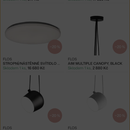
−20 %
−20 %
FLOS
FLOS
STROPNÍ/NÁSTĚNNÉ SVÍTIDLO CLARA, WHITE
AIM MULTIPLE CANOPY, BLACK
Skladem 1 ks
,
16 680 Kč
Skladem 1 ks
,
2 880 Kč
−20 %
−20 %
FLOS
FLOS