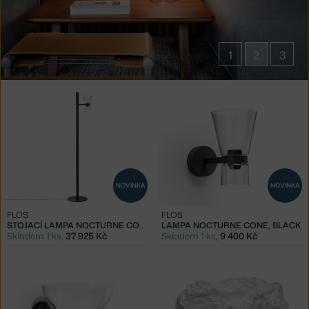
1
2
3
Produkty
značky
Flos
NOVINKA
NOVINKA
FLOS
FLOS
STOJACÍ LAMPA NOCTURNE CONE F1, BLACK
LAMPA NOCTURNE CONE, BLACK
Skladem 1 ks
,
37 925 Kč
Skladem 1 ks
,
9 400 Kč