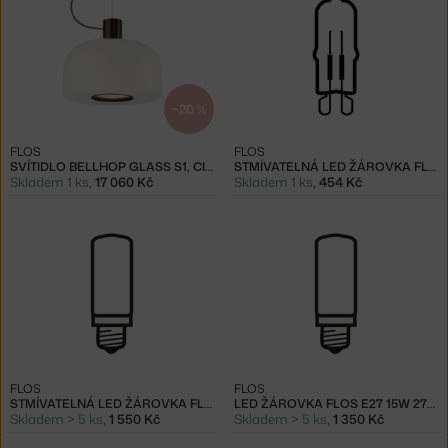
−20 %
FLOS
FLOS
SVÍTIDLO BELLHOP GLASS S1, CIOKO
STMÍVATELNÁ LED ŽÁROVKA FLOS G9 3,2W 2700K
Skladem 1 ks
,
17 060 Kč
Skladem 1 ks
,
454 Kč
FLOS
FLOS
STMÍVATELNÁ LED ŽÁROVKA FLOS E27 20W 2700K
LED ŽÁROVKA FLOS E27 15W 2700K
Skladem > 5 ks
,
1 550 Kč
Skladem > 5 ks
,
1 350 Kč