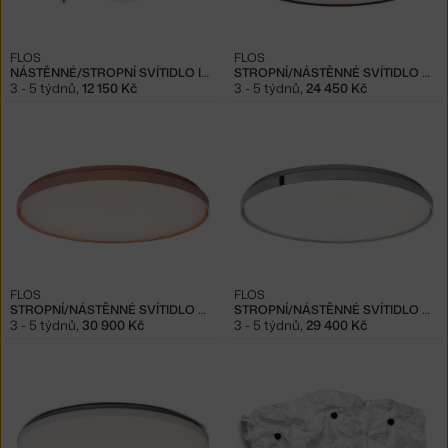
FLOS
FLOS
NÁSTĚNNÉ/STROPNÍ SVÍTIDLO IC C/W1, CHROME
STROPNÍ/NÁSTĚNNÉ SVÍTIDLO CLARA, FUMÉE
3 - 5 týdnů
,
12 150 Kč
3 - 5 týdnů
,
24 450 Kč
FLOS
FLOS
STROPNÍ/NÁSTĚNNÉ SVÍTIDLO CLARA, COPPER
STROPNÍ/NÁSTĚNNÉ SVÍTIDLO CLARA, CHROME
3 - 5 týdnů
,
30 900 Kč
3 - 5 týdnů
,
29 400 Kč