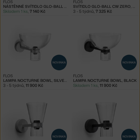
FLOS
FLOS
NÁSTĚNNÉ SVÍTIDLO GLO-BALL W, WHITE
SVÍTIDLO GLO-BALL CW ZERO, WHITE
Skladem 1 ks
,
7 140 Kč
3 - 5 týdnů
,
7 325 Kč
NOVINKA
NOVINKA
FLOS
FLOS
LAMPA NOCTURNE BOWL, SILVER
LAMPA NOCTURNE BOWL, BLACK
3 - 5 týdnů
,
11 900 Kč
Skladem 1 ks
,
11 900 Kč
NOVINKA
NOVINKA