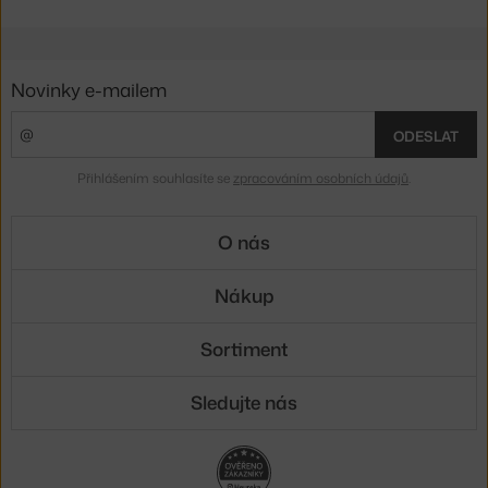
Novinky e-mailem
ODESLAT
Přihlášením souhlasíte se
zpracováním osobních údajů
.
O nás
Nákup
Sortiment
Sledujte nás