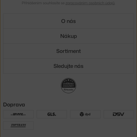
Přihlášením souhlasíte se
zpracováním osobních údajů
.
O nás
Nákup
Sortiment
Sledujte nás
Doprava