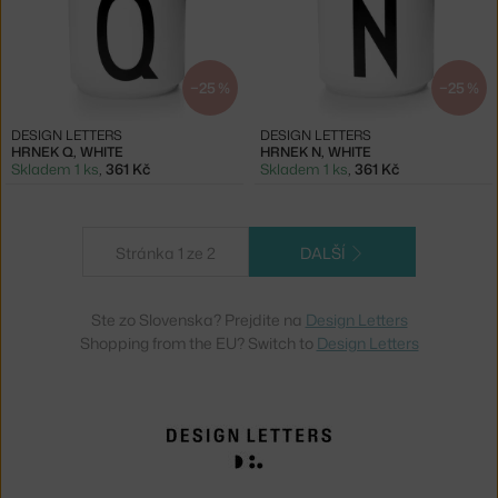
−25 %
−25 %
DESIGN LETTERS
DESIGN LETTERS
HRNEK Q, WHITE
HRNEK N, WHITE
Skladem 1 ks
,
361 Kč
Skladem 1 ks
,
361 Kč
Stránka 1 ze 2
DALŠÍ
Ste zo Slovenska? Prejdite na
Design Letters
Shopping from the EU? Switch to
Design Letters