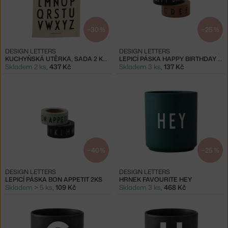
−30 %
−25 %
DESIGN LETTERS
DESIGN LETTERS
KUCHYŇSKÁ UTĚRKA, SADA 2 KS, BEIGE
LEPICÍ PÁSKA HAPPY BIRTHDAY 2KS
Skladem 2 ks
,
437 Kč
Skladem 3 ks
,
137 Kč
−40 %
−25 %
DESIGN LETTERS
DESIGN LETTERS
LEPICÍ PÁSKA BON APPETIT 2KS
HRNEK FAVOURITE HEY
Skladem > 5 ks
,
109 Kč
Skladem 3 ks
,
468 Kč