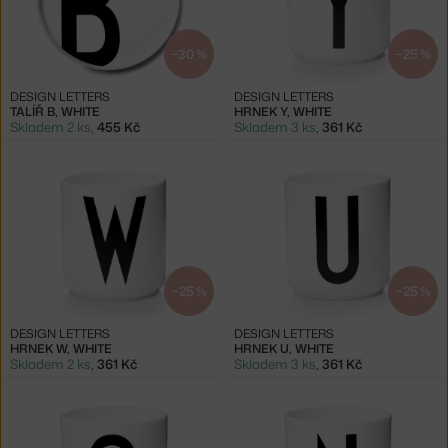
−30 %
−25 %
DESIGN LETTERS
DESIGN LETTERS
TALÍŘ B, WHITE
HRNEK Y, WHITE
Skladem 2 ks
,
455 Kč
Skladem 3 ks
,
361 Kč
−25 %
−25 %
DESIGN LETTERS
DESIGN LETTERS
HRNEK W, WHITE
HRNEK U, WHITE
Skladem 2 ks
,
361 Kč
Skladem 3 ks
,
361 Kč