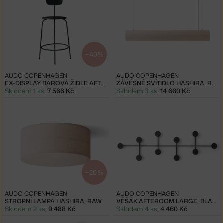
−40 %
AUDO COPENHAGEN
AUDO COPENHAGEN
EX-DISPLAY BAROVÁ ŽIDLE AFTEROOM COUNTER CHAIR, BLACK
ZÁVĚSNÉ SVÍTIDLO HASHIRA, RAW
Skladem 1 ks
,
7 566 Kč
Skladem 3 ks
,
14 660 Kč
−20 %
AUDO COPENHAGEN
AUDO COPENHAGEN
STROPNÍ LAMPA HASHIRA, RAW
VĚŠÁK AFTEROOM LARGE, BLACK
Skladem 2 ks
,
9 488 Kč
Skladem 4 ks
,
4 460 Kč