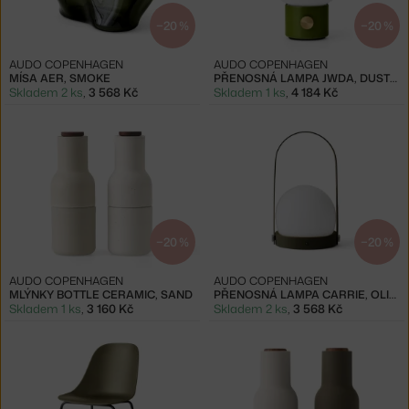
−20 %
−20 %
AUDO COPENHAGEN
AUDO COPENHAGEN
MÍSA AER, SMOKE
PŘENOSNÁ LAMPA JWDA, DUSTY GREEN
Skladem 2 ks
,
3 568 Kč
Skladem 1 ks
,
4 184 Kč
−20 %
−20 %
AUDO COPENHAGEN
AUDO COPENHAGEN
MLÝNKY BOTTLE CERAMIC, SAND
PŘENOSNÁ LAMPA CARRIE, OLIVE
Skladem 1 ks
,
3 160 Kč
Skladem 2 ks
,
3 568 Kč