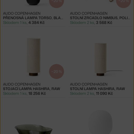
−20 %
−20 %
AUDO COPENHAGEN
AUDO COPENHAGEN
PŘENOSNÁ LAMPA TORSO, BLACK
STOLNÍ ZRCADLO NIMBUS, POLISHED BRASS
Skladem 1 ks
,
4 384 Kč
Skladem 2 ks
,
3 568 Kč
−20 %
AUDO COPENHAGEN
AUDO COPENHAGEN
STOJACÍ LAMPA HASHIRA, RAW
STOLNÍ LAMPA HASHIRA, RAW
Skladem 1 ks
,
18 256 Kč
Skladem 2 ks
,
11 090 Kč