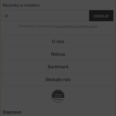
Novinky e-mailem
ODESLAT
Přihlášením souhlasíte se
zpracováním osobních údajů
.
O nás
Nákup
Sortiment
Sledujte nás
Doprava