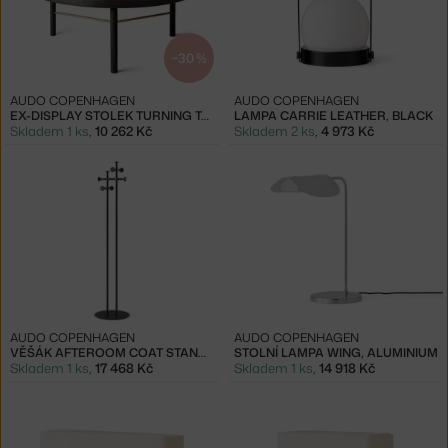
−30 %
AUDO COPENHAGEN
AUDO COPENHAGEN
EX-DISPLAY STOLEK TURNING TABLE, BLACK ASH
LAMPA CARRIE LEATHER, BLACK
Skladem 1 ks
,
10 262 Kč
Skladem 2 ks
,
4 973 Kč
AUDO COPENHAGEN
AUDO COPENHAGEN
VĚŠÁK AFTEROOM COAT STAND, BLACK
STOLNÍ LAMPA WING, ALUMINIUM
Skladem 1 ks
,
17 468 Kč
Skladem 1 ks
,
14 918 Kč