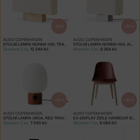
−20 %
−20 %
AUDO COPENHAGEN
AUDO COPENHAGEN
STOLNÍ LAMPA NONNA H30, TRAVERTINE
STOLNÍ LAMPA NONNA H24, ALUMINIUM
Skladem 2 ks
,
12 344 Kč
Skladem 2 ks
,
8 264 Kč
−20 %
−40 %
AUDO COPENHAGEN
AUDO COPENHAGEN
STOLNÍ LAMPA JWDA, RED TRAVERTINE
EX-DISPLAY ŽIDLE HARBOUR SIDE, BURNED RED
Skladem 2 ks
,
7 040 Kč
Skladem 1 ks
,
6 084 Kč