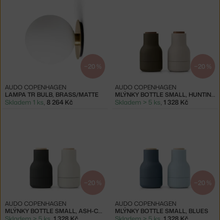
−20 %
−20 %
AUDO COPENHAGEN
AUDO COPENHAGEN
LAMPA TR BULB, BRASS/MATTE
MLÝNKY BOTTLE SMALL, HUNTING GREEN-BEIGE
Skladem 1 ks
,
8 264 Kč
Skladem > 5 ks
,
1 328 Kč
−20 %
−20 %
AUDO COPENHAGEN
AUDO COPENHAGEN
MLÝNKY BOTTLE SMALL, ASH-CARBON
MLÝNKY BOTTLE SMALL, BLUES
Skladem > 5 ks
,
1 328 Kč
Skladem > 5 ks
,
1 328 Kč