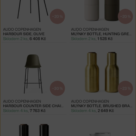
−20 %
−20 %
AUDO COPENHAGEN
AUDO COPENHAGEN
HARBOUR SIDE, OLIVE
MLÝNKY BOTTLE, HUNTING GREEN-BEIGE
Skladem 2 ks
,
6 408 Kč
Skladem 2 ks
,
1 528 Kč
−30 %
−23 %
AUDO COPENHAGEN
AUDO COPENHAGEN
HARBOUR COUNTER SIDE CHAIR, OLIVE/BLACK
MLÝNKY BOTTLE, BRUSHED BRASS
Skladem 4 ks
,
7 763 Kč
Skladem 4 ks
,
2 649 Kč