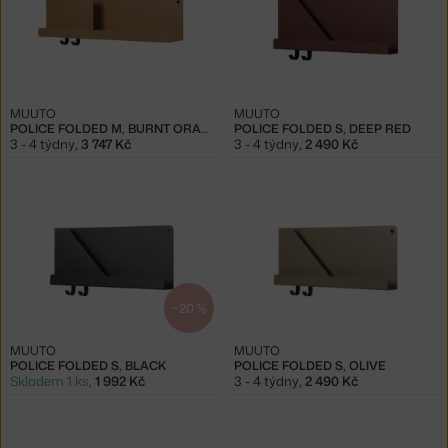
MUUTO
MUUTO
POLICE FOLDED M, BURNT ORANGE
POLICE FOLDED S, DEEP RED
3 - 4 týdny
,
3 747 Kč
3 - 4 týdny
,
2 490 Kč
−20 %
MUUTO
MUUTO
POLICE FOLDED S, BLACK
POLICE FOLDED S, OLIVE
Skladem 1 ks
,
1 992 Kč
3 - 4 týdny
,
2 490 Kč