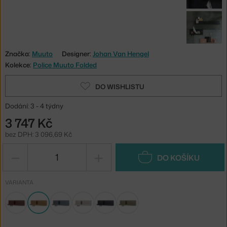
Značka:
Muuto
Designer:
Johan Van Hengel
Kolekce:
Police Muuto Folded
DO WISHLISTU
Dodání: 3 - 4 týdny
3 747 Kč
bez DPH: 3 096,69 Kč
−
+
DO KOŠÍKU
VARIANTA