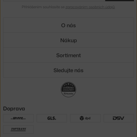
Přihlášením souhlasíte se
zpracováním osobních údajů
.
O nás
Nákup
Sortiment
Sledujte nás
Doprava