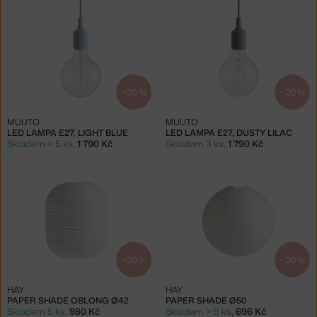
−20 %
−20 %
MUUTO
MUUTO
LED LAMPA E27, LIGHT BLUE
LED LAMPA E27, DUSTY LILAC
Skladem > 5 ks
,
1 790 Kč
Skladem 3 ks
,
1 790 Kč
−20 %
−20 %
HAY
HAY
PAPER SHADE OBLONG Ø42
PAPER SHADE Ø50
Skladem 5 ks
,
980 Kč
Skladem > 5 ks
,
696 Kč