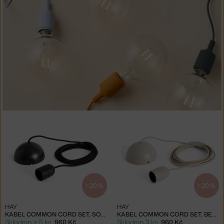
−20 %
−20 %
HAY
HAY
KABEL COMMON CORD SET, SOFT BLACK
KABEL COMMON CORD SET, BETON GREY
Skladem > 5 ks
,
960 Kč
Skladem 3 ks
,
960 Kč