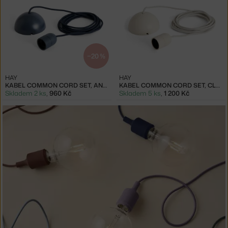
−20 %
HAY
HAY
KABEL COMMON CORD SET, ANTHRACITE BLUE
KABEL COMMON CORD SET, CLAY WHITE
Skladem 2 ks
,
960 Kč
Skladem 5 ks
,
1 200 Kč