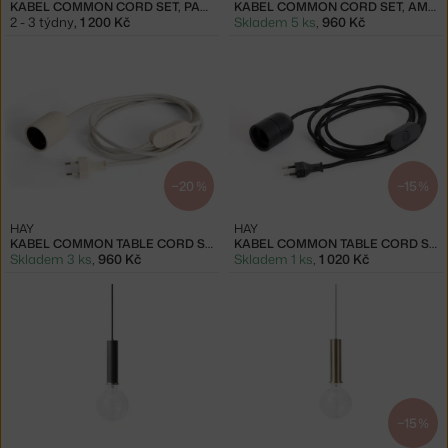
KABEL COMMON CORD SET, PASTEL LILAC
KABEL COMMON CORD SET, AMBER YELLOW
2 - 3 týdny
,
1 200 Kč
Skladem 5 ks
,
960 Kč
−20 %
−15 %
HAY
HAY
KABEL COMMON TABLE CORD SET, CLAY WHITE
KABEL COMMON TABLE CORD SET, SOFT BLACK
Skladem 3 ks
,
960 Kč
Skladem 1 ks
,
1 020 Kč
−15 %