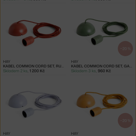
−20 %
HAY
HAY
KABEL COMMON CORD SET, RUSTY RED
KABEL COMMON CORD SET, GARDEN GREEN
Skladem 2 ks
,
1 200 Kč
Skladem 3 ks
,
960 Kč
−20 %
HAY
HAY