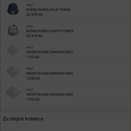
HAY
BONBON Ø50, BLUE TONES
22 975 Kč
HAY
BONBON Ø50, EARTH TONES
22 975 Kč
HAY
PAPER SHADE DIAMOND Ø50
1 125 Kč
HAY
PAPER SHADE DIAMOND Ø60
1 238 Kč
HAY
PAPER SHADE DIAMOND Ø80
1 913 Kč
Ze stejné kolekce