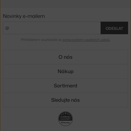
Novinky e-mailem
ODESLAT
Přihlášením souhlasíte se
zpracováním osobních údajů
.
O nás
Nákup
Sortiment
Sledujte nás