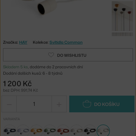
Značka:
HAY
Kolekce:
Svítidla Common
DO WISHLISTU
Skladem 5 ks
, dodáme do 2 pracovních dní
Dodání dalších kusů: 6 - 8 týdnů
1 200 Kč
bez DPH: 991,74 Kč
−
+
DO KOŠÍKU
VARIANTA