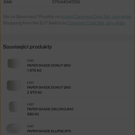
EAN
5710441347255
Ste zo Slovenska? Prejdite na
Kábel Common Cord Set, clay white
Shopping from the EU? Switch to
Common Cord Set, clay white
Související produkty
HAY
PAPER SHADE DONUT Ø60
1 975 Kč
HAY
PAPER SHADE DONUT Ø80
2 970 Kč
HAY
PAPER SHADE OBLONG Ø42
980 Kč
HAY
PAPER SHADE ELLIPSE Ø70