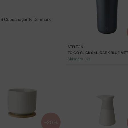
 1406 Copenhagen K, Denmark
STELTON
TO GO CLICK 0.4L, DARK BLUE MET
Skladem 1 ks
−20 %