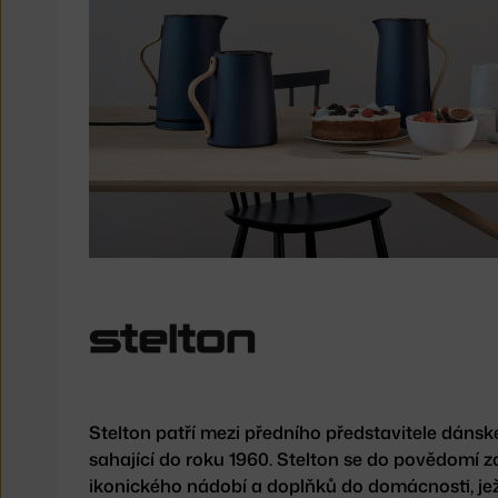
Stelton patří mezi předního představitele dánsk
sahající do roku 1960. Stelton se do povědomí 
ikonického nádobí a doplňků do domácnosti, jež