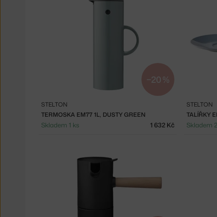
−20 %
STELTON
STELTON
TERMOSKA EM77 1L, DUSTY GREEN
TALÍŘKY E
Skladem 1 ks
1 632 Kč
Skladem 2