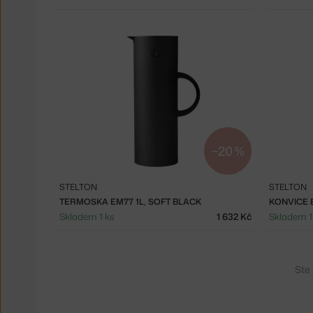
−20 %
STELTON
STELTON
TERMOSKA EM77 1L, SOFT BLACK
KONVICE 
Skladem 1 ks
1 632 Kč
Skladem 1
Ste