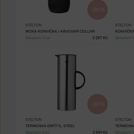
−20 %
STELTON
STELTON
MOKA KONVIČKA / KÁVOVAR COLLAR
KONVIČKA
Skladem 3 ks
2 267 Kč
Skladem 1
−20 %
STELTON
STELTON
TERMOSKA EM77 1L, STEEL
TERMOSKA
Skladem 2 ks
2 891 Kč
Skladem 1