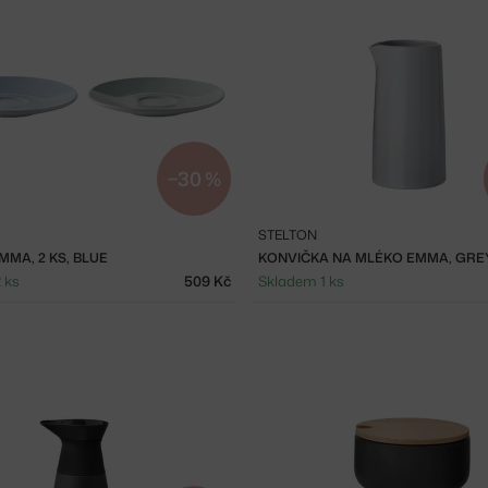
−30 %
STELTON
MMA, 2 KS, BLUE
KONVIČKA NA MLÉKO EMMA, GRE
 ks
509 Kč
Skladem 1 ks