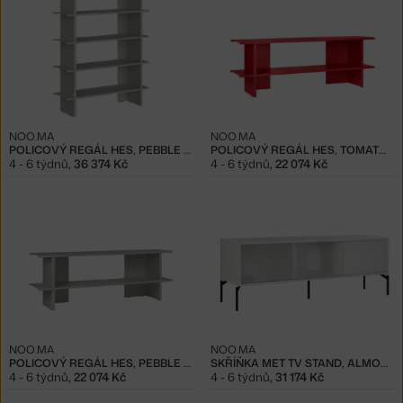
NOO.MA
NOO.MA
POLICOVÝ REGÁL HES, PEBBLE GREY
POLICOVÝ REGÁL HES, TOMATO RED
4 - 6 týdnů
,
36 374 Kč
4 - 6 týdnů
,
22 074 Kč
NOO.MA
NOO.MA
POLICOVÝ REGÁL HES, PEBBLE GREY
SKŘÍŇKA MET TV STAND, ALMOND GREY
4 - 6 týdnů
,
22 074 Kč
4 - 6 týdnů
,
31 174 Kč