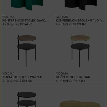
NOO.MA
NOO.MA
KONFERENČNÍ STOLEK GAVO, WATERMELON GREEN
KONFERENČNÍ STOLEK GAVO, VULCANO BLACK
4 - 6 týdnů
,
18 174 Kč
4 - 6 týdnů
,
18 174 Kč
NOO.MA
NOO.MA
NOČNÍ STOLEK TU, WALNUT
NOČNÍ STOLEK TU, OAK
4 - 6 týdnů
,
7 514 Kč
4 - 6 týdnů
,
7 514 Kč