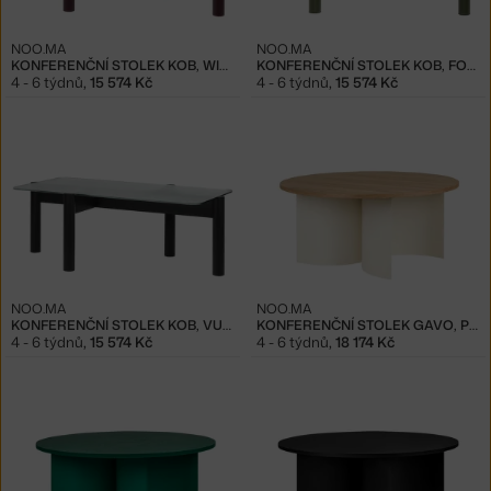
NOO.MA
NOO.MA
KONFERENČNÍ STOLEK KOB, WINE BERRY
KONFERENČNÍ STOLEK KOB, FOREST GREEN
4 - 6 týdnů
,
15 574 Kč
4 - 6 týdnů
,
15 574 Kč
NOO.MA
NOO.MA
KONFERENČNÍ STOLEK KOB, VULCANO BLACK
KONFERENČNÍ STOLEK GAVO, PIAZZA BEIGE
4 - 6 týdnů
,
15 574 Kč
4 - 6 týdnů
,
18 174 Kč