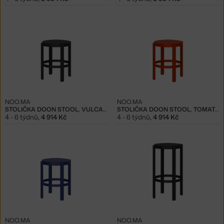
NOO.MA
NOO.MA
STOLIČKA DOON STOOL, VULCANO BLACK
STOLIČKA DOON STOOL, TOMATO RED
4 - 6 týdnů
,
4 914 Kč
4 - 6 týdnů
,
4 914 Kč
NOO.MA
NOO.MA