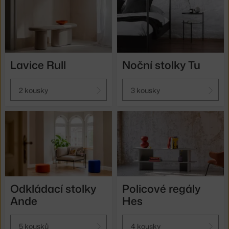
Lavice Rull
Noční stolky Tu
2 kousky
3 kousky
Odkládací stolky
Policové regály
Ande
Hes
5 kousků
4 kousky