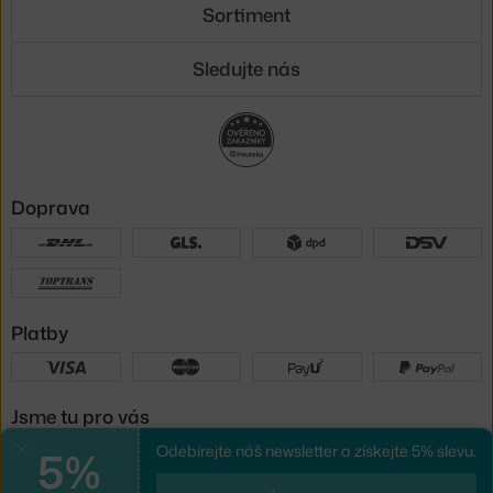
Sortiment
Sledujte nás
Doprava
Platby
Jsme tu pro vás
5%
Odebírejte náš newsletter a získejte 5% slevu.
Zavřít