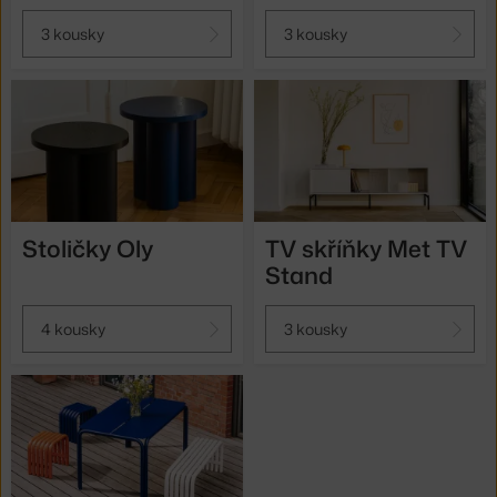
3 kousky
3 kousky
Stoličky Oly
TV skříňky Met TV
Stand
4 kousky
3 kousky