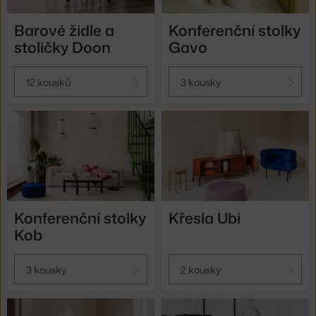
Barové židle a
Konferenční stolky
stoličky Doon
Gavo
12 kousků
3 kousky
Konferenční stolky
Křesla Ubi
Kob
3 kousky
2 kousky