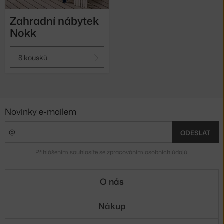
Zahradní nábytek
Nokk
8 kousků
Novinky e-mailem
ODESLAT
Přihlášením souhlasíte se
zpracováním osobních údajů
.
O nás
Nákup