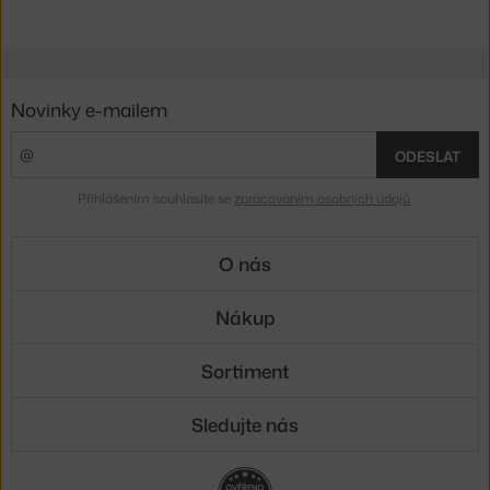
Novinky e-mailem
ODESLAT
Přihlášením souhlasíte se
zpracováním osobních údajů
.
O nás
Nákup
Sortiment
Sledujte nás