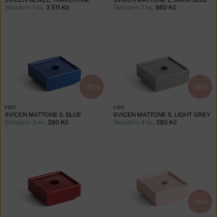
Skladem 1 ks
,
3 511 Kč
Skladem 2 ks
,
980 Kč
−20 %
−20 %
HAY
HAY
SVÍCEN MATTONE S, BLUE
SVÍCEN MATTONE S, LIGHT GREY
Skladem 3 ks
,
380 Kč
Skladem 4 ks
,
380 Kč
−15 %