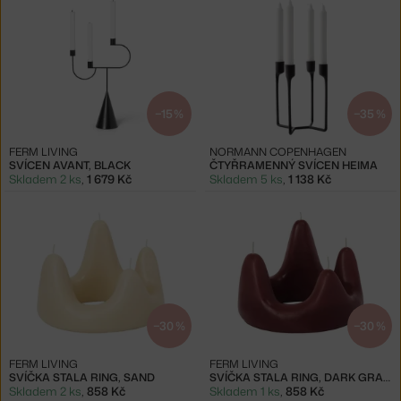
−15 %
−35 %
FERM LIVING
NORMANN COPENHAGEN
SVÍCEN AVANT, BLACK
ČTYŘRAMENNÝ SVÍCEN HEIMA
Skladem 2 ks
,
1 679 Kč
Skladem 5 ks
,
1 138 Kč
−30 %
−30 %
FERM LIVING
FERM LIVING
SVÍČKA STALA RING, SAND
SVÍČKA STALA RING, DARK GRAPE
Skladem 2 ks
,
858 Kč
Skladem 1 ks
,
858 Kč