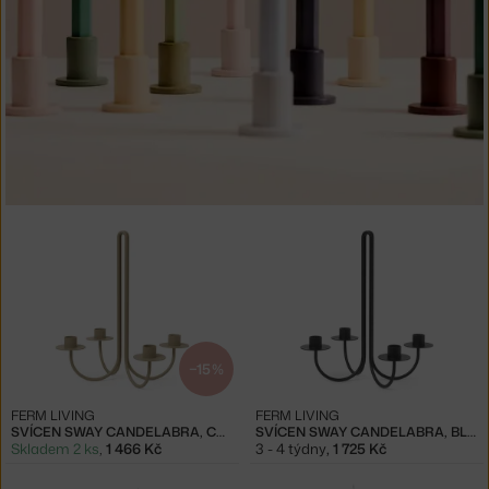
−15 %
FERM LIVING
FERM LIVING
SVÍCEN SWAY CANDELABRA, CASHMERE
SVÍCEN SWAY CANDELABRA, BLACK
Skladem 2 ks
,
1 466 Kč
3 - 4 týdny
,
1 725 Kč