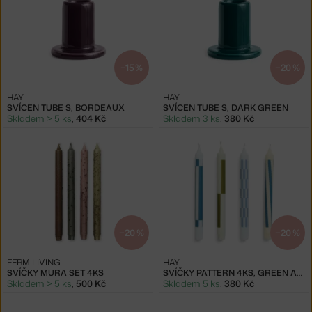
−15 %
−20 %
HAY
HAY
SVÍCEN TUBE S, BORDEAUX
SVÍCEN TUBE S, DARK GREEN
Skladem > 5 ks
,
404 Kč
Skladem 3 ks
,
380 Kč
−20 %
−20 %
FERM LIVING
HAY
SVÍČKY MURA SET 4KS
SVÍČKY PATTERN 4KS, GREEN AND BLUES
Skladem > 5 ks
,
500 Kč
Skladem 5 ks
,
380 Kč