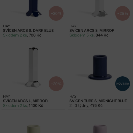
−20 %
−25 %
HAY
HAY
SVÍCEN ARCS S, DARK BLUE
SVÍCEN ARCS S, MIRROR
Skladem 2 ks
,
700 Kč
Skladem 5 ks
,
844 Kč
−20 %
NOVINKA
HAY
HAY
SVÍCEN ARCS L, MIRROR
SVÍCEN TUBE S, MIDNIGHT BLUE
Skladem 2 ks
,
1 100 Kč
2 - 3 týdny
,
475 Kč