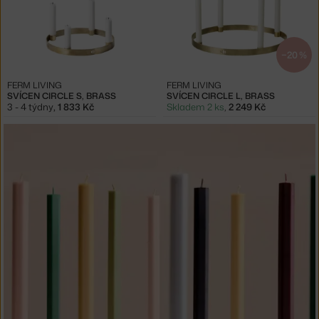
−20 %
FERM LIVING
FERM LIVING
SVÍCEN CIRCLE S, BRASS
SVÍCEN CIRCLE L, BRASS
3 - 4 týdny
,
1 833 Kč
Skladem 2 ks
,
2 249 Kč