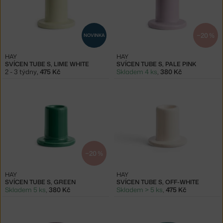
−20 %
NOVINKA
HAY
HAY
SVÍCEN TUBE S, LIME WHITE
SVÍCEN TUBE S, PALE PINK
2 - 3 týdny
,
475 Kč
Skladem 4 ks
,
380 Kč
−20 %
HAY
HAY
SVÍCEN TUBE S, GREEN
SVÍCEN TUBE S, OFF-WHITE
Skladem 5 ks
,
380 Kč
Skladem > 5 ks
,
475 Kč