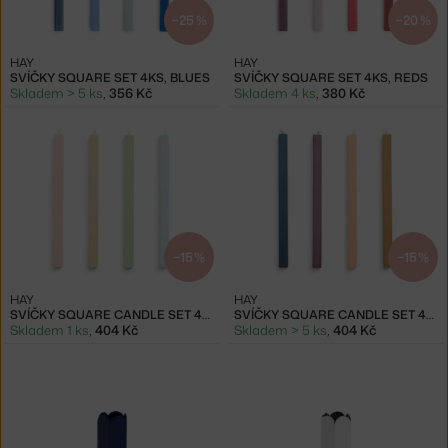
−25 %
−20 %
HAY
HAY
SVÍČKY SQUARE SET 4KS, BLUES
SVÍČKY SQUARE SET 4KS, REDS
Skladem > 5 ks
,
356 Kč
Skladem 4 ks
,
380 Kč
−15 %
−15 %
HAY
HAY
SVÍČKY SQUARE CANDLE SET 4KS, PASTEL
SVÍČKY SQUARE CANDLE SET 4KS, DARK
Skladem 1 ks
,
404 Kč
Skladem > 5 ks
,
404 Kč