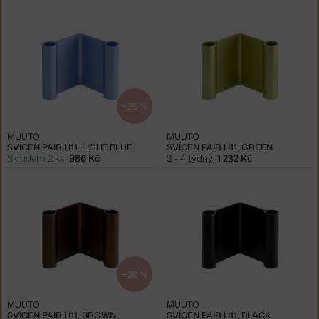
−20 %
MUUTO
MUUTO
SVÍCEN PAIR H11, LIGHT BLUE
SVÍCEN PAIR H11, GREEN
Skladem 2 ks
,
986 Kč
3 - 4 týdny
,
1 232 Kč
−20 %
MUUTO
MUUTO
SVÍCEN PAIR H11, BROWN
SVÍCEN PAIR H11, BLACK