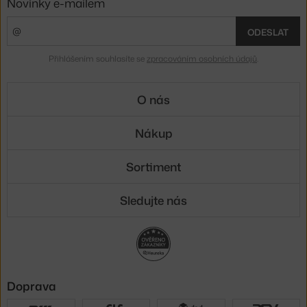
Novinky e-mailem
ODESLAT
Přihlášením souhlasíte se
zpracováním osobních údajů
.
O nás
Nákup
Sortiment
Sledujte nás
Doprava