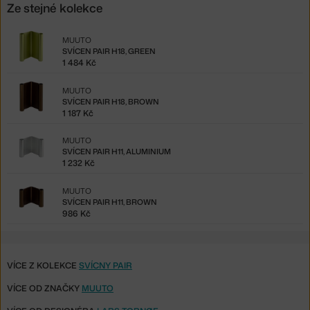
Ze stejné kolekce
MUUTO
SVÍCEN PAIR H18, GREEN
1 484 Kč
MUUTO
SVÍCEN PAIR H18, BROWN
1 187 Kč
MUUTO
SVÍCEN PAIR H11, ALUMINIUM
1 232 Kč
MUUTO
SVÍCEN PAIR H11, BROWN
986 Kč
VÍCE Z KOLEKCE
SVÍCNY PAIR
VÍCE OD ZNAČKY
MUUTO