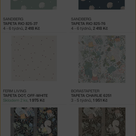
SANDBERG
SANDBERG
TAPETA RIO 825-37
TAPETA RIO 825-76
4 - 6 týdnů
,
2 418 Kč
4 - 6 týdnů
,
2 418 Kč
FERM LIVING
BORASTAPETER
TAPETA DOT, OFF-WHITE
TAPETA CHARLIE 6251
Skladem 2 ks
,
1 975 Kč
3 - 5 týdnů
,
1 951 Kč