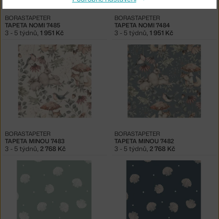
BORASTAPETER
BORASTAPETER
TAPETA NOMI 7485
TAPETA NOMI 7484
3 - 5 týdnů
,
1 951 Kč
3 - 5 týdnů
,
1 951 Kč
BORASTAPETER
BORASTAPETER
TAPETA MINOU 7483
TAPETA MINOU 7482
3 - 5 týdnů
,
2 768 Kč
3 - 5 týdnů
,
2 768 Kč