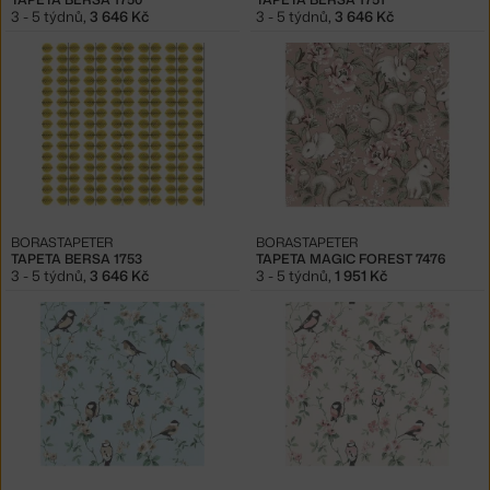
3 - 5 týdnů
,
3 646 Kč
3 - 5 týdnů
,
3 646 Kč
BORASTAPETER
BORASTAPETER
TAPETA BERSA 1753
TAPETA MAGIC FOREST 7476
3 - 5 týdnů
,
3 646 Kč
3 - 5 týdnů
,
1 951 Kč