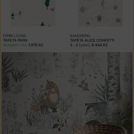
FERM LIVING
SANDBERG
TAPETA PARK
TAPETA ALICE CONFETTI
Skladem 1 ks
,
1 975 Kč
4 - 6 týdnů
,
6 444 Kč