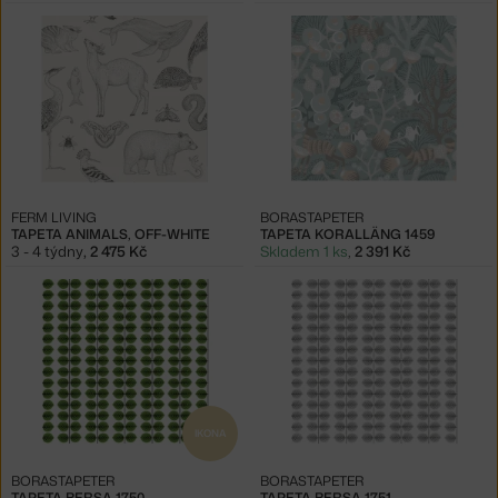
FERM LIVING
BORASTAPETER
TAPETA ANIMALS, OFF-WHITE
TAPETA KORALLÄNG 1459
3 - 4 týdny
,
2 475 Kč
Skladem 1 ks
,
2 391 Kč
IKONA
BORASTAPETER
BORASTAPETER
TAPETA BERSA 1750
TAPETA BERSA 1751