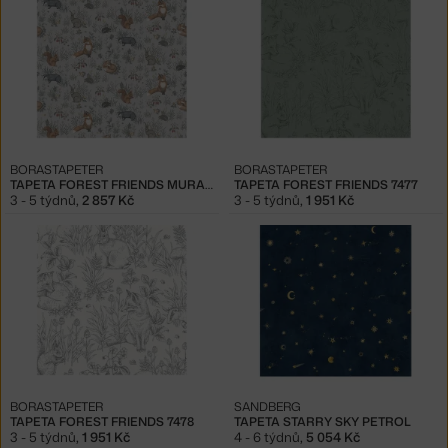
BORASTAPETER
BORASTAPETER
TAPETA FOREST FRIENDS MURAL 7480
TAPETA FOREST FRIENDS 7477
3 - 5 týdnů
,
2 857 Kč
3 - 5 týdnů
,
1 951 Kč
BORASTAPETER
SANDBERG
TAPETA FOREST FRIENDS 7478
TAPETA STARRY SKY PETROL
3 - 5 týdnů
,
1 951 Kč
4 - 6 týdnů
,
5 054 Kč