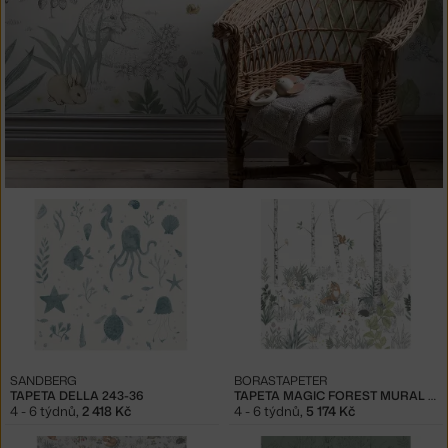
SANDBERG
BORASTAPETER
TAPETA DELLA 243-36
TAPETA MAGIC FOREST MURAL 7481
4 - 6 týdnů
,
2 418 Kč
4 - 6 týdnů
,
5 174 Kč