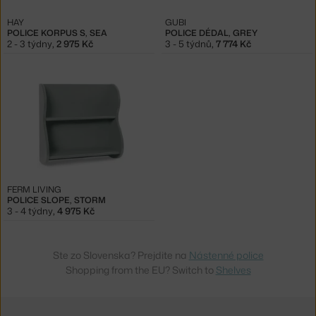
HAY
GUBI
POLICE KORPUS S, SEA
POLICE DÉDAL, GREY
2 - 3 týdny
,
2 975 Kč
3 - 5 týdnů
,
7 774 Kč
FERM LIVING
POLICE SLOPE, STORM
3 - 4 týdny
,
4 975 Kč
Ste zo Slovenska? Prejdite na
Nástenné police
Shopping from the EU? Switch to
Shelves