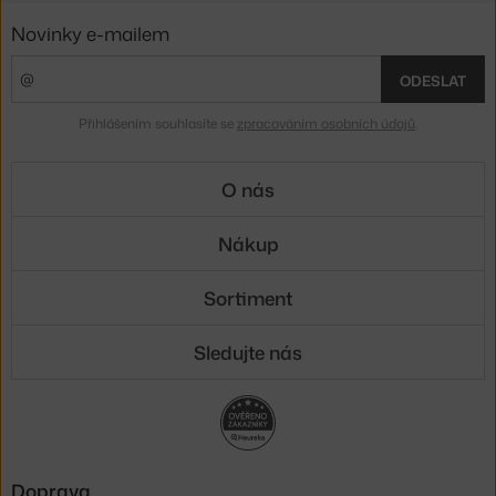
Novinky e-mailem
ODESLAT
Přihlášením souhlasíte se
zpracováním osobních údajů
.
O nás
Nákup
Sortiment
Sledujte nás
Doprava