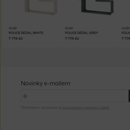
GUBI
GUBI
GUBI
POLICE DÉDAL, WHITE
POLICE DÉDAL, GREY
POLI
7 774 Kč
7 774 Kč
7 77
Novinky e-mailem
Přihlášením souhlasíte se
zpracováním osobních údajů
.