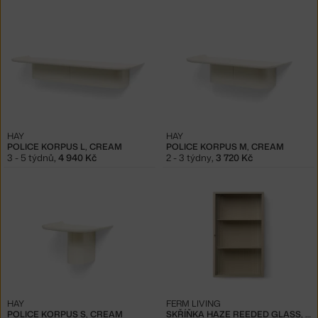
HAY
HAY
POLICE KORPUS L, CREAM
POLICE KORPUS M, CREAM
3 - 5 týdnů
,
4 940 Kč
2 - 3 týdny
,
3 720 Kč
HAY
FERM LIVING
POLICE KORPUS S, CREAM
SKŘÍŇKA HAZE REEDED GLASS, CASHMERE