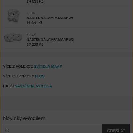
24 533 Kč
FLOS
NÁSTĚNNÁ LAMPA MAAP W1
14 641 Kč
FLOS
NÁSTĚNNÁ LAMPA MAAP W3
37 208 Kč
VÍCE Z KOLEKCE
SVÍTIDLA MAAP
VÍCE OD ZNAČKY
FLOS
DALŠÍ
NÁSTĚNNÁ SVÍTIDLA
Novinky e-mailem
ODESLAT