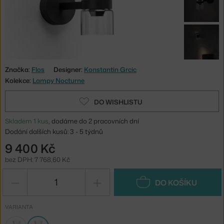
Značka:
Flos
Designer:
Konstantin Grcic
Kolekce:
Lampy Nocturne
DO WISHLISTU
Skladem 1 kus
, dodáme do 2 pracovních dní
Dodání dalších kusů: 3 - 5 týdnů
9 400 Kč
bez DPH: 7 768,60 Kč
−
+
DO KOŠÍKU
VARIANTA