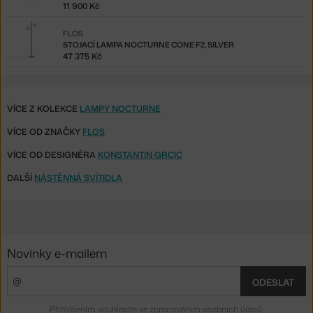
11 900 Kč
FLOS
STOJACÍ LAMPA NOCTURNE CONE F2, SILVER
47 375 Kč
VÍCE Z KOLEKCE
LAMPY NOCTURNE
VÍCE OD ZNAČKY
FLOS
VÍCE OD DESIGNÉRA
KONSTANTIN GRCIC
DALŠÍ
NÁSTĚNNÁ SVÍTIDLA
Novinky e-mailem
ODESLAT
Přihlášením souhlasíte se
zpracováním osobních údajů
.