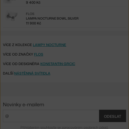
9 400 Kč
FLOS
LAMPA NOCTURNE BOWL, SILVER
11 900 Kč
VÍCE Z KOLEKCE
LAMPY NOCTURNE
VÍCE OD ZNAČKY
FLOS
VÍCE OD DESIGNÉRA
KONSTANTIN GRCIC
DALŠÍ
NÁSTĚNNÁ SVÍTIDLA
Novinky e-mailem
ODESLAT
Přihlášením souhlasíte se
zpracováním osobních údajů
.