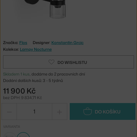
Značka:
Flos
Designer:
Konstantin Grcic
Kolekce:
Lampy Nocturne
DO WISHLISTU
Skladem 1 kus
, dodáme do 2 pracovních dní
Dodání dalších kusů: 3 - 5 týdnů
11 900 Kč
bez DPH: 9 834,71 Kč
−
+
DO KOŠÍKU
VARIANTA