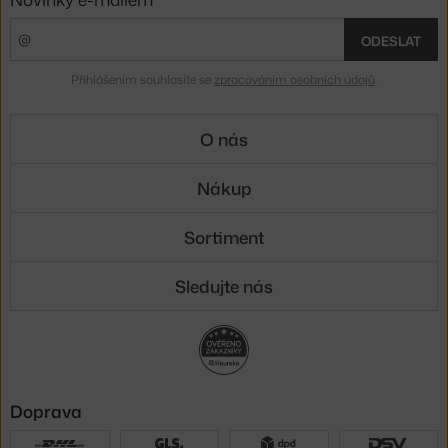
ODESLAT
Přihlášením souhlasíte se
zpracováním osobních údajů
.
O nás
Nákup
Sortiment
Sledujte nás
Doprava