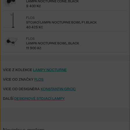
LAMPA NOCTURNE CONE, BLACK
9 400 Kč
FLOS
STOJACÍ LAMPA NOCTURNE BOWL F1, BLACK
40 425 Kč
FLOS
LAMPA NOCTURNE BOWL, BLACK
11 900 Kč
VÍCE Z KOLEKCE
LAMPY NOCTURNE
VÍCE OD ZNAČKY
FLOS
VÍCE OD DESIGNÉRA
KONSTANTIN GRCIC
DALŠÍ
DESIGNOVÉ STOJACÍ LAMPY
Novinky e-mailem