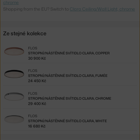
chrome
Shopping from the EU? Switch to
Clara Ceiling/Wall Light, chrome
Ze stejné kolekce
FLOS
STROPNÍ/NÁSTĚNNÉ SVÍTIDLO CLARA, COPPER
30 900 Kč
FLOS
STROPNÍ/NÁSTĚNNÉ SVÍTIDLO CLARA, FUMÉE
24 450 Kč
FLOS
STROPNÍ/NÁSTĚNNÉ SVÍTIDLO CLARA, CHROME
29 400 Kč
FLOS
STROPNÍ/NÁSTĚNNÉ SVÍTIDLO CLARA, WHITE
16 680 Kč