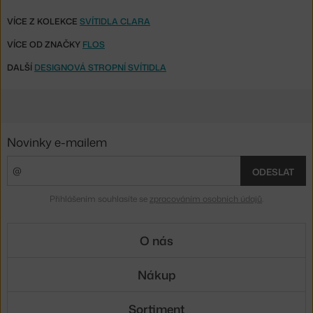
VÍCE Z KOLEKCE
SVÍTIDLA CLARA
VÍCE OD ZNAČKY
FLOS
DALŠÍ
DESIGNOVÁ STROPNÍ SVÍTIDLA
Novinky e-mailem
ODESLAT
Přihlášením souhlasíte se
zpracováním osobních údajů
.
O nás
Nákup
Sortiment