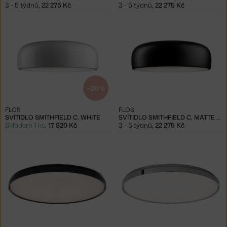
3 - 5 týdnů
,
22 275 Kč
3 - 5 týdnů
,
22 275 Kč
−20 %
FLOS
FLOS
SVÍTIDLO SMITHFIELD C, WHITE
SVÍTIDLO SMITHFIELD C, MATTE BLACK
Skladem 1 ks
,
17 820 Kč
3 - 5 týdnů
,
22 275 Kč