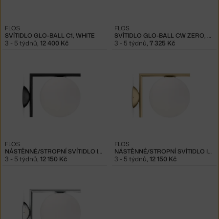
FLOS
FLOS
SVÍTIDLO GLO-BALL C1, WHITE
SVÍTIDLO GLO-BALL CW ZERO, WHITE
3 - 5 týdnů
,
12 400 Kč
3 - 5 týdnů
,
7 325 Kč
FLOS
FLOS
NÁSTĚNNÉ/STROPNÍ SVÍTIDLO IC C/W1, BLACK
NÁSTĚNNÉ/STROPNÍ SVÍTIDLO IC C/W1, BRASS
3 - 5 týdnů
,
12 150 Kč
3 - 5 týdnů
,
12 150 Kč