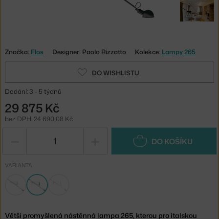
Značka:
Flos
Designer: Paolo Rizzatto
Kolekce:
Lampy 265
DO WISHLISTU
Dodání: 3 - 5 týdnů
29 875 Kč
bez DPH: 24 690,08 Kč
−
+
DO KOŠÍKU
VARIANTA
Větší promyšlená nástěnná lampa 265, kterou pro italskou