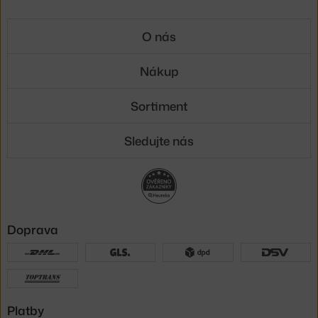
O nás
Nákup
Sortiment
Sledujte nás
Doprava
Platby