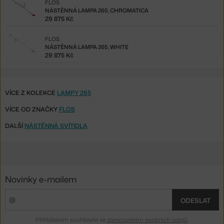
FLOS
NÁSTĚNNÁ LAMPA 265, CHROMATICA
29 875 Kč
FLOS
NÁSTĚNNÁ LAMPA 265, WHITE
29 875 Kč
VÍCE Z KOLEKCE
LAMPY 265
VÍCE OD ZNAČKY
FLOS
DALŠÍ
NÁSTĚNNÁ SVÍTIDLA
Novinky e-mailem
ODESLAT
Přihlášením souhlasíte se
zpracováním osobních údajů
.