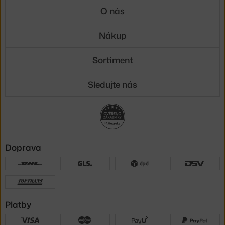
O nás
Nákup
Sortiment
Sledujte nás
Doprava
Platby