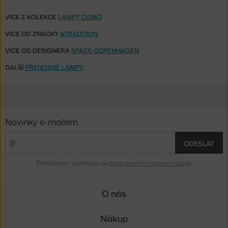
VÍCE Z KOLEKCE
LAMPY COMO
VÍCE OD ZNAČKY
&TRADITION
VÍCE OD DESIGNÉRA
SPACE COPENHAGEN
DALŠÍ
PŘENOSNÉ LAMPY
Novinky e-mailem
ODESLAT
Přihlášením souhlasíte se
zpracováním osobních údajů
.
O nás
Nákup