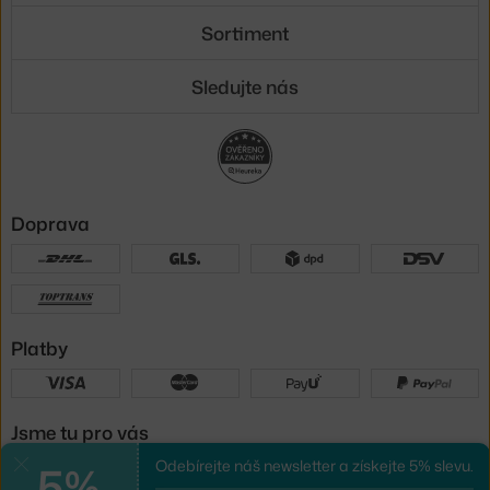
Sortiment
Sledujte nás
Doprava
Platby
Jsme tu pro vás
5%
Odebírejte náš newsletter a získejte 5% slevu.
Zavřít