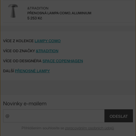
&TRADITION
PŘENOSNÁ LAMPA COMO, ALUMINIUM
5 253 Kč
VÍCE Z KOLEKCE
LAMPY COMO
VÍCE OD ZNAČKY
&TRADITION
VÍCE OD DESIGNÉRA
SPACE COPENHAGEN
DALŠÍ
PŘENOSNÉ LAMPY
Novinky e-mailem
ODESLAT
Přihlášením souhlasíte se
zpracováním osobních údajů
.