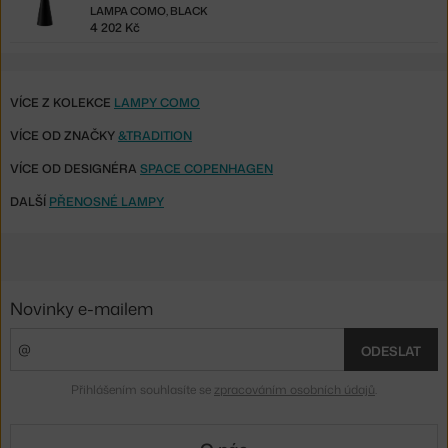
LAMPA COMO, BLACK
4 202 Kč
VÍCE Z KOLEKCE
LAMPY COMO
VÍCE OD ZNAČKY
&TRADITION
VÍCE OD DESIGNÉRA
SPACE COPENHAGEN
DALŠÍ
PŘENOSNÉ LAMPY
Novinky e-mailem
ODESLAT
Přihlášením souhlasíte se
zpracováním osobních údajů
.