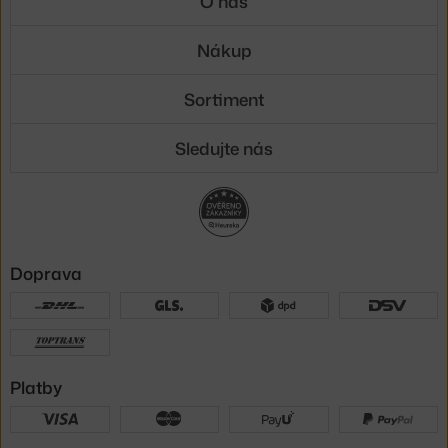
O nás
Nákup
Sortiment
Sledujte nás
Doprava
Platby