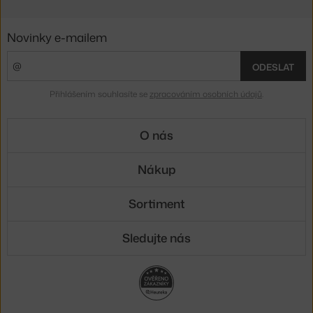
Novinky e-mailem
ODESLAT
Přihlášením souhlasíte se
zpracováním osobních údajů
.
O nás
Nákup
Sortiment
Sledujte nás