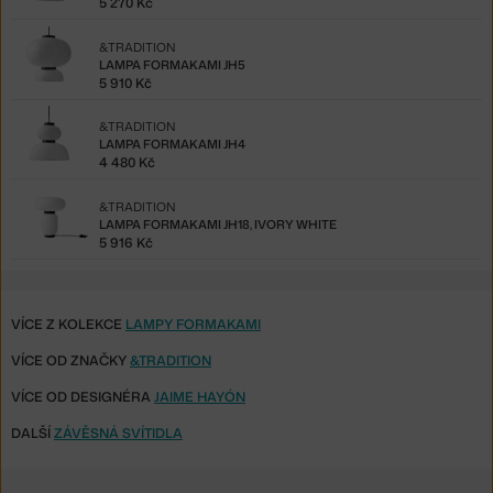
5 270 Kč
&TRADITION
LAMPA FORMAKAMI JH5
5 910 Kč
&TRADITION
LAMPA FORMAKAMI JH4
4 480 Kč
&TRADITION
LAMPA FORMAKAMI JH18, IVORY WHITE
5 916 Kč
VÍCE Z KOLEKCE
LAMPY FORMAKAMI
VÍCE OD ZNAČKY
&TRADITION
VÍCE OD DESIGNÉRA
JAIME HAYÓN
DALŠÍ
ZÁVĚSNÁ SVÍTIDLA