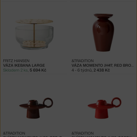
FRITZ HANSEN
&TRADITION
VÁZA IKEBANA LARGE
VÁZA MOMENTO JH47, RED BROWN
Skladem 2 ks
,
5 694 Kč
4 - 6 týdnů
,
2 438 Kč
&TRADITION
&TRADITION