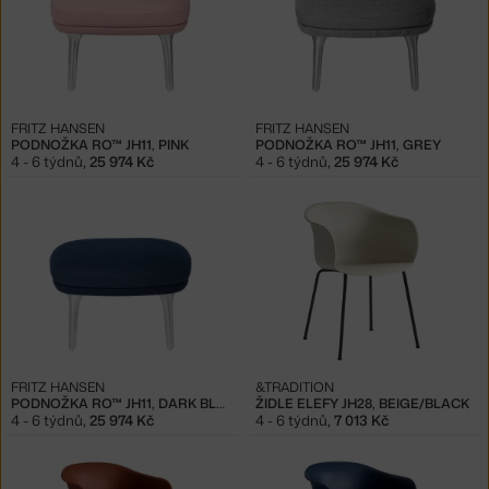
FRITZ HANSEN
FRITZ HANSEN
PODNOŽKA RO™ JH11, PINK
PODNOŽKA RO™ JH11, GREY
4 - 6 týdnů
,
25 974 Kč
4 - 6 týdnů
,
25 974 Kč
FRITZ HANSEN
&TRADITION
PODNOŽKA RO™ JH11, DARK BLUE
ŽIDLE ELEFY JH28, BEIGE/BLACK
4 - 6 týdnů
,
25 974 Kč
4 - 6 týdnů
,
7 013 Kč