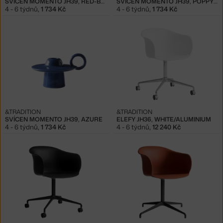
SVÍCEN MOMENTO JH39, RED-BROWN
SVÍCEN MOMENTO JH39, POPPY RED
4 - 6 týdnů
,
1 734 Kč
4 - 6 týdnů
,
1 734 Kč
&TRADITION
&TRADITION
SVÍCEN MOMENTO JH39, AZURE
ELEFY JH36, WHITE/ALUMINIUM
4 - 6 týdnů
,
1 734 Kč
4 - 6 týdnů
,
12 240 Kč