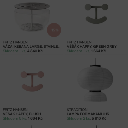
−15 %
FRITZ HANSEN
FRITZ HANSEN
VÁZA IKEBANA LARGE, STAINLESS STEEL
VĚŠÁK HAPPY, GREEN GREY
Skladem 1 ks
,
4 840 Kč
Skladem 1 ks
,
1 664 Kč
FRITZ HANSEN
&TRADITION
VĚŠÁK HAPPY, BLUSH
LAMPA FORMAKAMI JH5
Skladem 5 ks
,
1 664 Kč
Skladem 2 ks
,
5 910 Kč