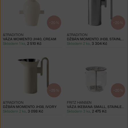
−20 %
−20 %
&TRADITION
&TRADITION
VÁZA MOMENTO JH40, CREAM
DŽBÁN MOMENTO JH38, STAINLESS STEEL
Skladem 1 ks
,
2 510 Kč
Skladem 2 ks
,
3 304 Kč
−25 %
−20 %
&TRADITION
FRITZ HANSEN
DŽBÁN MOMENTO JH38, IVORY
VÁZA IKEBANA SMALL, STAINLESS STEEL
Skladem 2 ks
,
3 098 Kč
Skladem 3 ks
,
2 475 Kč