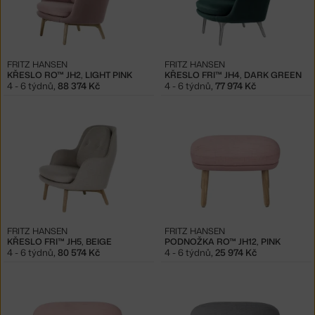
FRITZ HANSEN
FRITZ HANSEN
KŘESLO RO™ JH2, LIGHT PINK
KŘESLO FRI™ JH4, DARK GREEN
4 - 6 týdnů
,
88 374 Kč
4 - 6 týdnů
,
77 974 Kč
FRITZ HANSEN
FRITZ HANSEN
KŘESLO FRI™ JH5, BEIGE
PODNOŽKA RO™ JH12, PINK
4 - 6 týdnů
,
80 574 Kč
4 - 6 týdnů
,
25 974 Kč