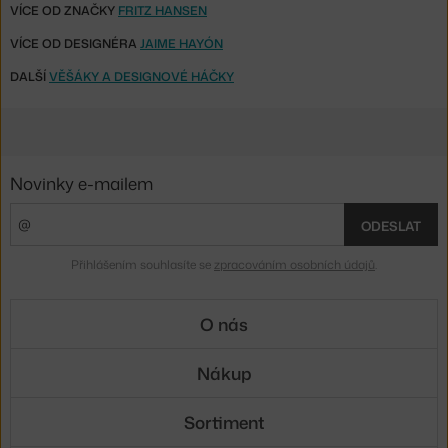
VÍCE OD ZNAČKY
FRITZ HANSEN
VÍCE OD DESIGNÉRA
JAIME HAYÓN
DALŠÍ
VĚŠÁKY A DESIGNOVÉ HÁČKY
Novinky e-mailem
ODESLAT
Přihlášením souhlasíte se
zpracováním osobních údajů
.
O nás
Nákup
Sortiment